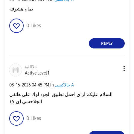
تمام هشوفه
0
Likes
REPLY
تتلااللبؤ
Active Level 1
‎03-16-2026
04:45 PM
in
جالاكسى A
السلام عليكم ازاي احمل تطبيق الجود لوك علي هاتفي
الجلاحسي اي ١٧
0
Likes