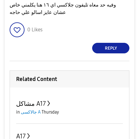
وفيه حد معاه تليفون جلاكسي اي ١٦ هنا يكلمني خاص
عشان عايز اسالو علي حاجه
0
Likes
REPLY
Related Content
مشاكل A17
in
جالاكسى A
Thursday
A17