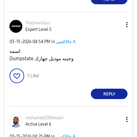
TheUnκn0ωη
Expert Level 5
‎03-15-2026
04:54 PM
in
جالاكسى A
اسمه
Dumpstate وجنبه موديل جهازك
1
Like
REPLY
mohamed2004esam
Active Level 6
‎03-15-2026
04:25 PM
in
جالاكسى A