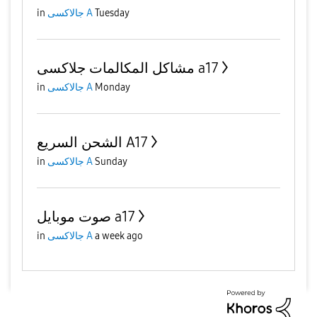
in
جالاكسى A
Tuesday
مشاكل المكالمات جلاكسى a17
in
جالاكسى A
Monday
الشحن السريع A17
in
جالاكسى A
Sunday
صوت موبايل a17
in
جالاكسى A
a week ago