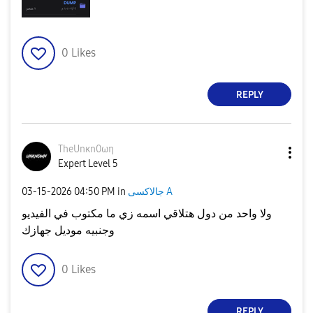
0
Likes
REPLY
TheUnκn0ωη
Expert Level 5
‎03-15-2026
04:50 PM
in
جالاكسى A
ولا واحد من دول هتلاقي اسمه زي ما مكتوب في الفيديو
وجنبيه موديل جهازك
0
Likes
REPLY