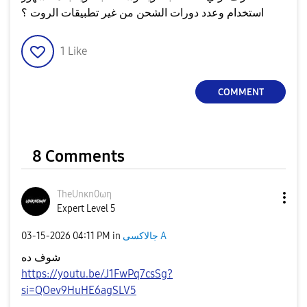
استخدام وعدد دورات الشحن من غير تطبيقات الروت ؟
1
Like
COMMENT
8 Comments
TheUnκn0ωη
Expert Level 5
‎03-15-2026
04:11 PM
in
جالاكسى A
شوف ده
https://youtu.be/J1FwPq7csSg?
si=QOev9HuHE6agSLV5