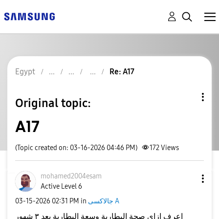
Egypt
Re: A17
Original topic:
A17
(Topic created on: 03-16-2026 04:46 PM)
172
Views
mohamed2004esam
Active Level 6
‎03-15-2026
02:31 PM
in
جالاكسى A
اعرف ازاي صحة البطارية وسعة البطارية بعد ٣ شهور