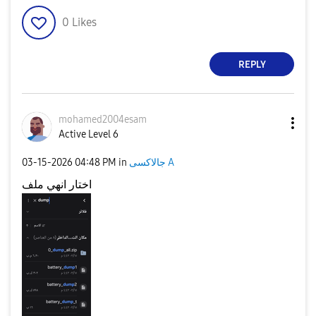
0
Likes
REPLY
mohamed2004esam
Active Level 6
‎03-15-2026
04:48 PM
in
جالاكسى A
اختار انهي ملف