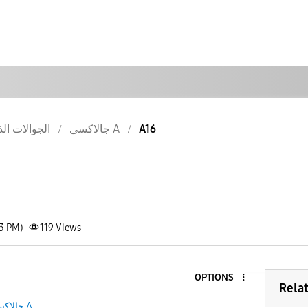
الجوالات الذ
جالاكسى A
A16
13 PM)
119
Views
OPTIONS
Rela
جالاكسى A