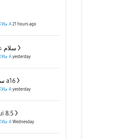
جالاكسى A
21 hours ago
سلام ع
جالاكسى A
yesterday
سوكت a16
جالاكسى A
yesterday
ui 8.5
جالاكسى A
Wednesday