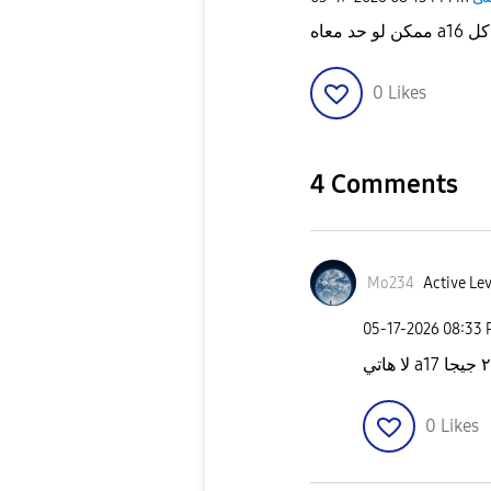
0
Likes
4 Comments
Mo234
Active Lev
‎05-17-2026
08:33
0
Likes