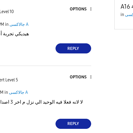
A16 
OPTIONS
Level 10
in
PM
in
جالاكسى A
7 5g هيديكي تجربة أحسن
REPLY
OPTIONS
rt Level 5
PM
in
جالاكسى A
لا لانه فعلا فيه الوحيد الي نزل م اخر 3 اصدارات بعيوب صناعة
REPLY