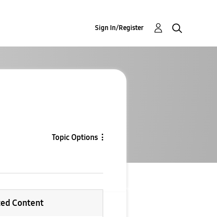
Sign In/Register
Topic Options
ted Content