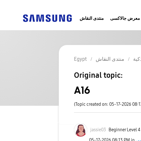
معرض جالاكسى
منتدى النقاش
Egypt
منتدى النقاش
كية
Original topic:
A16
(Topic created on: 05-17-2026 08:
jassie03
Beginner Level 4
‎05-17-2026
08:13 PM
in