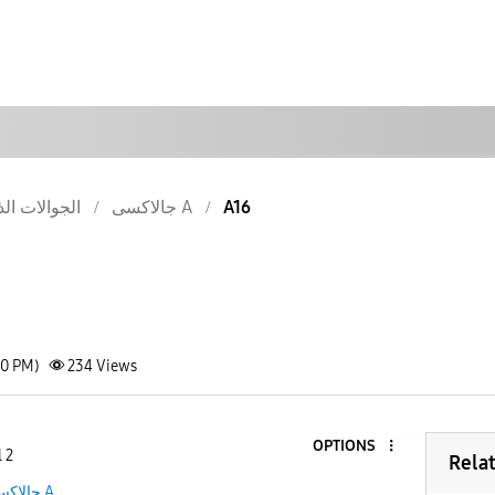
الجوالات الذ
جالاكسى A
A16
30 PM)
234
Views
OPTIONS
 2
Rela
جالاكسى A