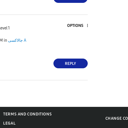
OPTIONS
evel 1
PM
in
جالاكسى A
REPLY
TERMS AND CONDITIONS
CHANGE C
LEGAL