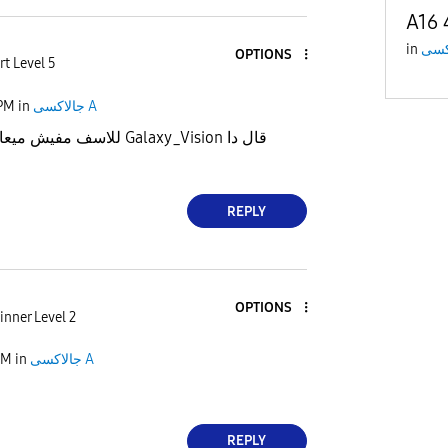
A16 
in
OPTIONS
rt Level 5
 PM
in
جالاكسى A
للاسف Galaxy_Vision قال دا
ا
REPLY
OPTIONS
inner Level 2
PM
in
جالاكسى A
REPLY