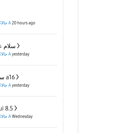
جالاكسى A
20 hours ago
سلام ع
جالاكسى A
yesterday
سوكت a16
جالاكسى A
yesterday
ui 8.5
جالاكسى A
Wednesday