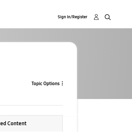
Sign In/Register
Topic Options
ted Content