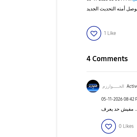
1
Like
4 Comments
الخـــــوارزم
Activ
‎05-11-2026
08:42 
0
Likes