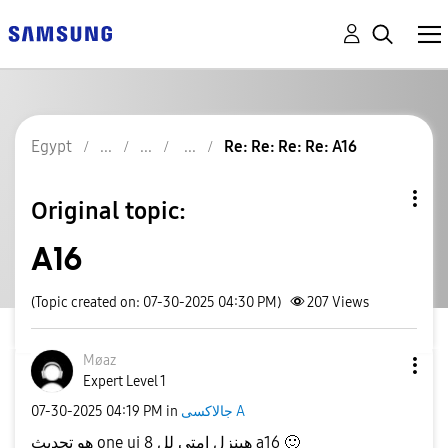
Egypt
Re: Re: Re: Re: A16
Original topic:
A16
(Topic created on: 07-30-2025 04:30 PM)
207
Views
Møaz
Expert Level 1
‎07-30-2025
04:19 PM
in
جالاكسى A
هو تحديث one ui 8 هينزل امتي لل a16
🙂