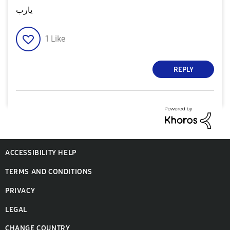
يارب
1
Like
REPLY
ACCESSIBILITY HELP
TERMS AND CONDITIONS
PRIVACY
LEGAL
CHANGE COUNTRY