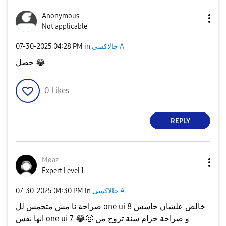
Anonymous
Not applicable
‎07-30-2025
04:28 PM
in
جالاكسى A
حصل
😂
0
Likes
REPLY
Møaz
Expert Level 1
‎07-30-2025
04:30 PM
in
جالاكسى A
صراحة نا مش متحمس لل one ui 8 خالص علشان حاسس
انها نفس one ui 7
😂
🙂
و صراحة حرام سنة تروح من