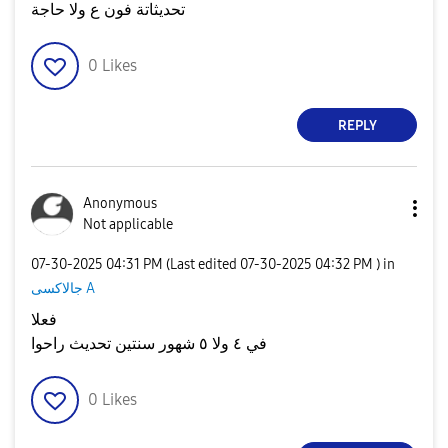
تحديثاتة فون ع ولا حاجة
0
Likes
REPLY
Anonymous
Not applicable
‎07-30-2025
04:31 PM
(Last edited
‎07-30-2025
04:32 PM
) in
جالاكسى A
فعلا
في ٤ ولا ٥ شهور سنتين تحديث راحوا
0
Likes