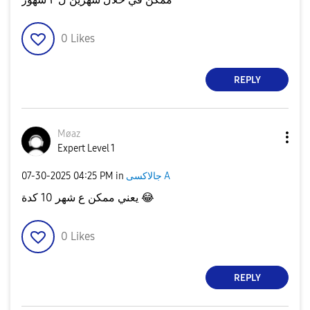
0
Likes
REPLY
Møaz
Expert Level 1
‎07-30-2025
04:25 PM
in
جالاكسى A
يعني ممكن ع شهر 10 كدة
😂
0
Likes
REPLY