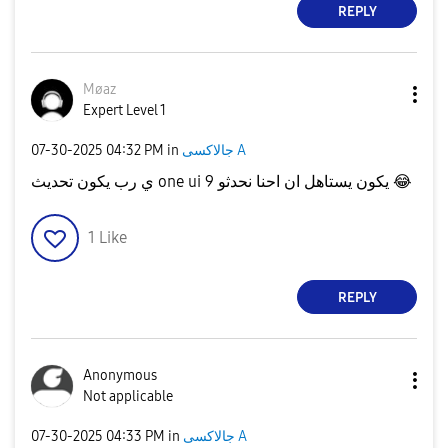
REPLY
Møaz
Expert Level 1
‎07-30-2025
04:32 PM
in
جالاكسى A
ي رب يكون تحديث one ui 9 يكون يستاهل ان احنا نحدثو
😂
1
Like
REPLY
Anonymous
Not applicable
‎07-30-2025
04:33 PM
in
جالاكسى A