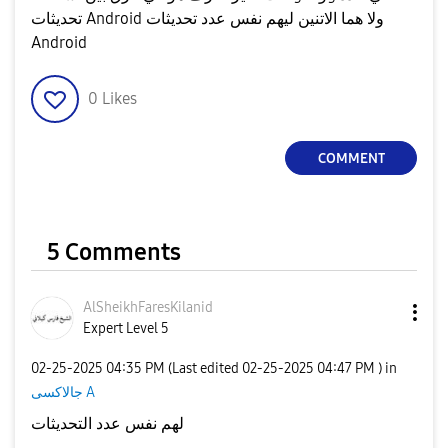
تحديثات Android ولا هما الاتنين ليهم نفس عدد تحديثات
Android
0
Likes
COMMENT
5 Comments
AlSheikhFaresKi
lanid
Expert Level 5
‎02-25-2025
04:35 PM
(Last edited
‎02-25-2025
04:47 PM
) in
جالاكسى A
لهم نفس عدد التحديثات