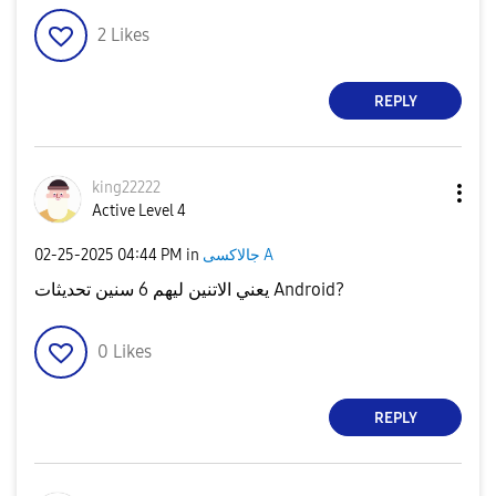
2
Likes
REPLY
king22222
Active Level 4
‎02-25-2025
04:44 PM
in
جالاكسى A
يعني الاتنين ليهم 6 سنين تحديثات Android?
0
Likes
REPLY