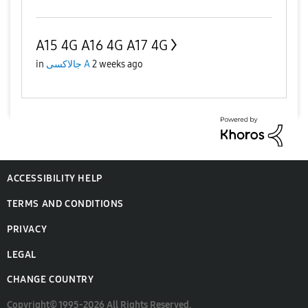
A15 4G A16 4G A17 4G
in
جالاكسى A
2 weeks ago
ACCESSIBILITY HELP
TERMS AND CONDITIONS
PRIVACY
LEGAL
CHANGE COUNTRY
Copyright© 1995-2026 All Rights Reserved.