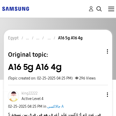
Egypt
A16 5g A16 4g
Original topic:
A16 5g A16 4g
(Topic created on: 02-25-2025 04:25 PM)
296
Views
king22222
Active Level 4
‎02-25-2025
04:25 PM
in
جالاكسى A
كنت عايز اعرف هو في فرق بين نسخة 5g و 4g في عدد