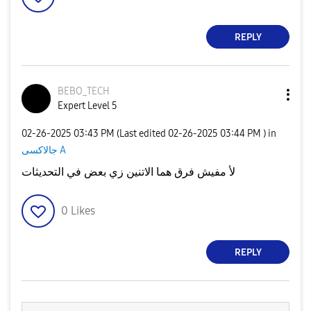
REPLY
BEBO_TECH
Expert Level 5
‎02-26-2025
03:43 PM
(Last edited
‎02-26-2025
03:44 PM
) in
جالاكسى A
لأ مفيش فرق هما الاتنين زي بعض في التحديثات
0
Likes
REPLY