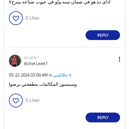
اذاي ده هو في ضمان سنه ولو في عيوب صناعه بيترج٧
0
Likes
REPLY
elnabty1
Active Level 1
جالاكسى A
in
03:00 AM
‎03-22-2024
وسينسور المكالمات مطفحني برضوا
0
Likes
REPLY