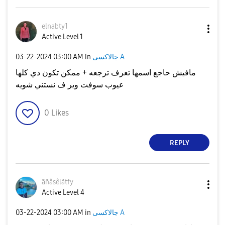
elnabty1
Active Level 1
جالاكسى A
in
03:00 AM
‎03-22-2024
مافيش حاجع اسمها تعرف ترجعه + ممكن تكون دي كلها
عيوب سوفت وير ف نستني شويه
0
Likes
REPLY
ãñâsêlãtfy
Active Level 4
جالاكسى A
in
03:00 AM
‎03-22-2024