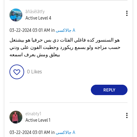
ãñâsêlãtfy
Active Level 4
جالاكسى A
in
03:01 AM
‎03-22-2024
هو السنسور كده فاغلي الفئات دي بس حرفيا هو بيشتغل
حسب مزاجه ولو بسمع ريكورد وحطيت الفون على ودني
بيعلق ومش بعرف اسمعه
0
Likes
REPLY
elnabty1
Active Level 1
جالاكسى A
in
03:01 AM
‎03-22-2024