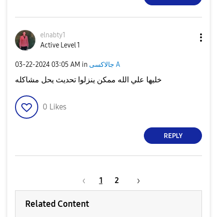
elnabty1
Active Level 1
جالاكسى A
in
03:05 AM
‎03-22-2024
خليها علي الله ممكن ينزلوا تحديث يحل مشاكله
0
Likes
REPLY
1
2
Related Content