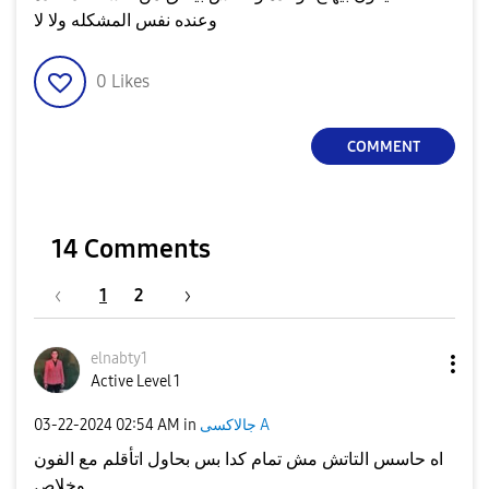
وعنده نفس المشكله ولا لا
0
Likes
COMMENT
14 Comments
1
2
elnabty1
Active Level 1
جالاكسى A
in
02:54 AM
‎03-22-2024
اه حاسس التاتش مش تمام كدا بس بحاول اتأقلم مع الفون
وخلاص