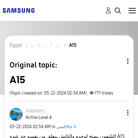
Egypt
A15
Original topic:
A15
(Topic created on: 03-22-2024 02:34 AM)
771
Views
ãñâsêlãtfy
Active Level 4
جالاكسى A
in
02:34 AM
‎03-22-2024
التليفون بيهنج لوحده والتاتش بيعلق من نفسه حد عنده A15