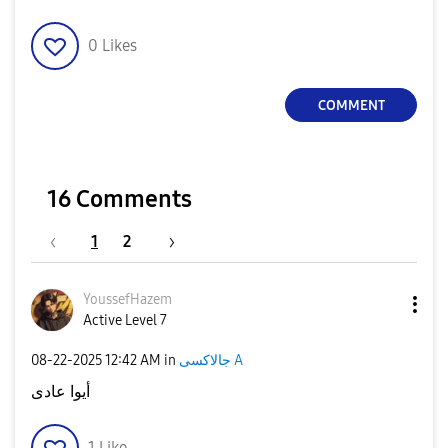
0
Likes
COMMENT
16 Comments
1
2
YoussefHazem
Active Level 7
‎08-22-2025
12:42 AM
in
جالاكسى A
أيوا عادى
1
Like