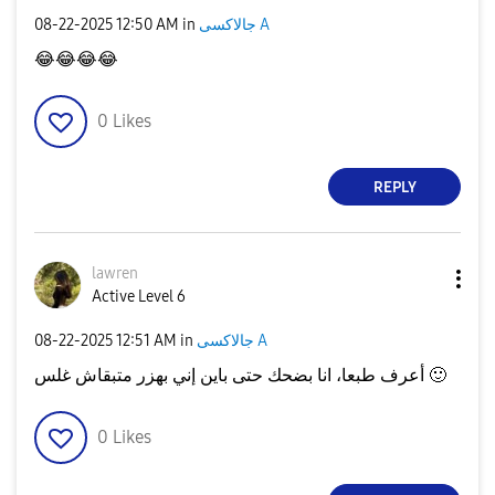
‎08-22-2025
12:50 AM
in
جالاكسى A
😂
😂
😂
😂
0
Likes
REPLY
lawren
Active Level 6
‎08-22-2025
12:51 AM
in
جالاكسى A
أعرف طبعا، انا بضحك حتى باين إني بهزر متبقاش غلس
🙂
0
Likes