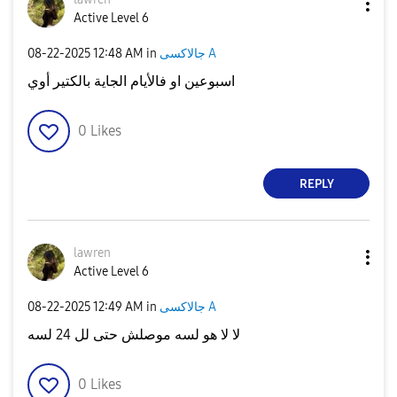
Active Level 6
‎08-22-2025
12:48 AM
in
جالاكسى A
اسبوعين او فالأيام الجاية بالكتير أوي
0
Likes
REPLY
lawren
Active Level 6
‎08-22-2025
12:49 AM
in
جالاكسى A
لا لا هو لسه موصلش حتى لل 24 لسه
0
Likes