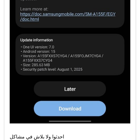
احدثوا ولا بلاش في مشاكل