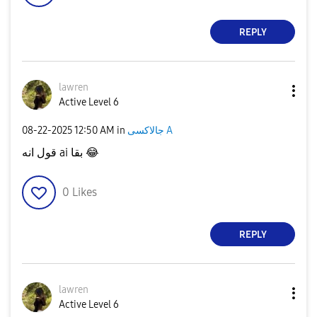
REPLY
lawren
Active Level 6
‎08-22-2025
12:50 AM
in
جالاكسى A
قول انه ai بقا
😂
0
Likes
REPLY
lawren
Active Level 6