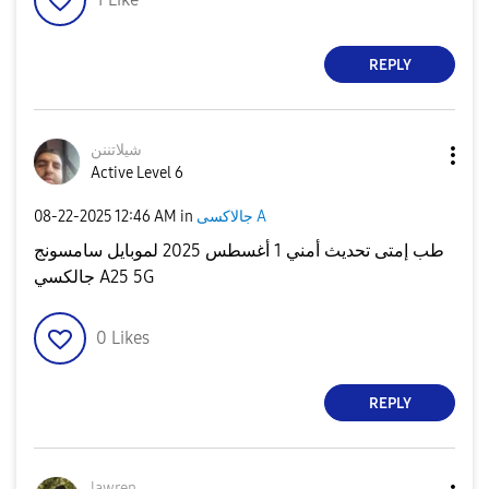
REPLY
شيلاتننن
Active Level 6
‎08-22-2025
12:46 AM
in
جالاكسى A
طب إمتى تحديث أمني 1 أغسطس 2025 لموبايل سامسونج
جالكسي A25 5G
0
Likes
REPLY
lawren