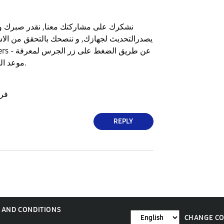
نشكرك على مشاركتك معنا, نقدر صبرك و
يصدرالتحديث لجهازك, و ننصحك بالتحقق من الا
عن طريق الض
موعد التحديث عند اطلاقه.
فر
REPLY
 AND CONDITIONS
CHANGE C