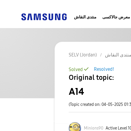
معرض جالاكسى
منتدى النقاش
SELV (Jordan)
نتدى النقاش
Resolved!
Solved
Original topic:
A14
(Topic created on: 04-05-2025 01:
Minions90
Active Level 1