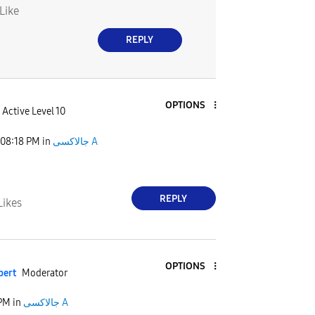
Like
REPLY
OPTIONS
Active Level 10
08:18 PM
in
جالاكسى A
REPLY
Likes
OPTIONS
pert
Moderator
 PM
in
جالاكسى A