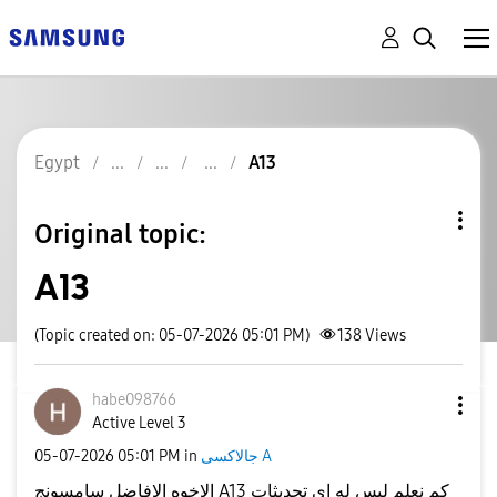
Egypt
A13
Original topic:
A13
(Topic created on: 05-07-2026 05:01 PM)
138
Views
habe098766
Active Level 3
جالاكسى A
in
05:01 PM
‎05-07-2026
الاخوه الافاضل سامسونج A13 كم نعلم ليس له اى تحديثات