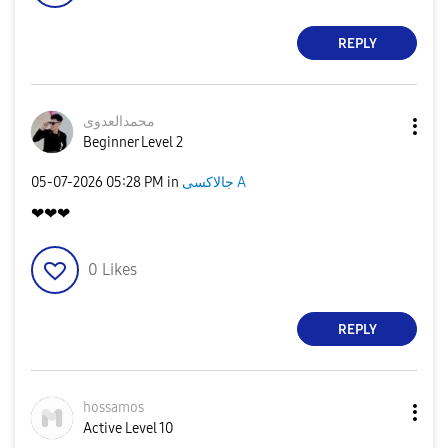
REPLY
محمدالعدوى
Beginner Level 2
جالاكسى A
in
05:28 PM
‎05-07-2026
❤❤❤
0
Likes
REPLY
hossamos
Active Level 10