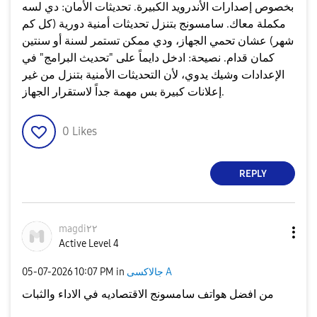
بخصوص إصدارات الأندرويد الكبيرة. ​تحديثات الأمان: دي لسه
مكملة معاك. سامسونج بتنزل تحديثات أمنية دورية (كل كم
شهر) عشان تحمي الجهاز، ودي ممكن تستمر لسنة أو سنتين
كمان قدام. ​نصيحة: ادخل دايماً على "تحديث البرامج" في
الإعدادات وشيك يدوي، لأن التحديثات الأمنية بتنزل من غير
إعلانات كبيرة بس مهمة جداً لاستقرار الجهاز.
0
Likes
REPLY
magdi٢٢
Active Level 4
جالاكسى A
in
10:07 PM
‎05-07-2026
من افضل هواتف سامسونج الاقتصاديه في الاداء والثبات