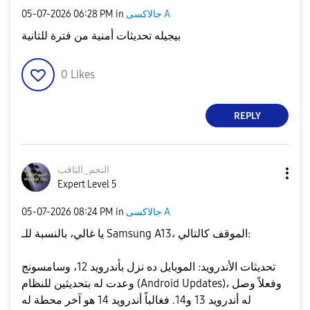
جالاكسى A
in
06:28 PM
‎05-07-2026
بيجيله تحديثات أمنية من فترة للتانية
0
Likes
REPLY
النجم_الثاقب
Expert Level 5
جالاكسى A
in
08:24 PM
‎05-07-2026
يا غالي، بالنسبة للـ Samsung A13، الموقف كالتالي:
​تحديثات الأندرويد: الموبايل ده نزل بأندرويد 12، وسامسونج
وعدت له بتحديثين للنظام (Android Updates)، وفعلاً وصل
له أندرويد 13 و14. فغالباً أندرويد 14 هو آخر محطة له