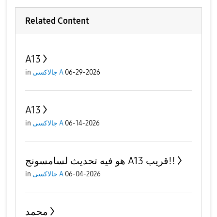
Related Content
A13
in
جالاكسى A
06-29-2026
A13
in
جالاكسى A
06-14-2026
هو فيه تحديث لسامسونج A13 قريب!!
in
جالاكسى A
06-04-2026
محمد