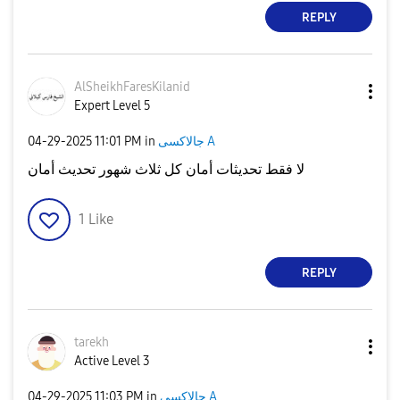
REPLY
AlSheikhFaresKi
lanid
Expert Level 5
‎04-29-2025
11:01 PM
in
جالاكسى A
لا فقط تحديثات أمان كل ثلاث شهور تحديث أمان
1
Like
REPLY
tarekh
Active Level 3
‎04-29-2025
11:03 PM
in
جالاكسى A