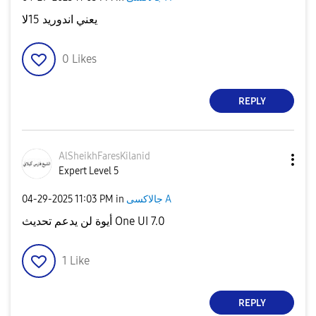
يعني اندوريد 15لا
0
Likes
REPLY
AlSheikhFaresKi
lanid
Expert Level 5
‎04-29-2025
11:03 PM
in
جالاكسى A
أيوة لن يدعم تحديث One UI 7.0
1
Like
REPLY