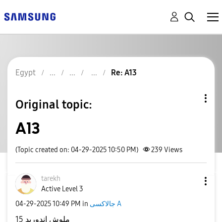
Egypt
Re: A13
Original topic:
A13
(Topic created on: 04-29-2025 10:50 PM)
239
Views
tarekh
Active Level 3
‎04-29-2025
10:49 PM
in
جالاكسى A
ملوش اندوريد 15