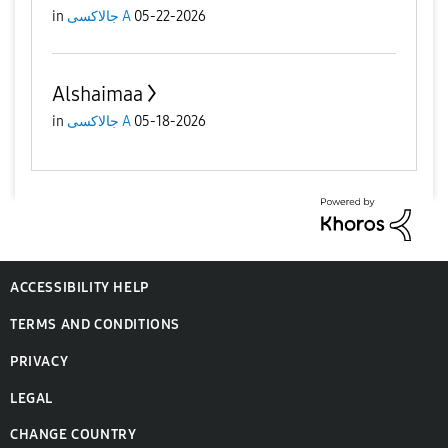
in
جالاكسى A
05-22-2026
Alshaimaa
in
جالاكسى A
05-18-2026
ACCESSIBILITY HELP
TERMS AND CONDITIONS
PRIVACY
LEGAL
CHANGE COUNTRY