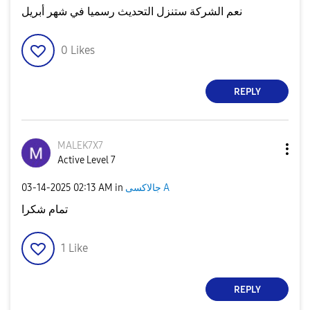
نعم الشركة ستنزل التحديث رسميا في شهر أبريل
0
Likes
REPLY
MALEK7X7
Active Level 7
‎03-14-2025
02:13 AM
in
جالاكسى A
تمام شكرا
1
Like
REPLY