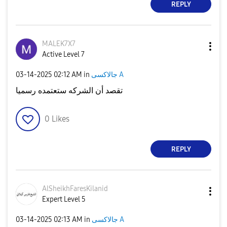
REPLY
MALEK7X7
Active Level 7
‎03-14-2025
02:12 AM
in
جالاكسى A
تقصد أن الشركه ستعتمده رسميا
0
Likes
REPLY
AlSheikhFaresKi
lanid
Expert Level 5
‎03-14-2025
02:13 AM
in
جالاكسى A