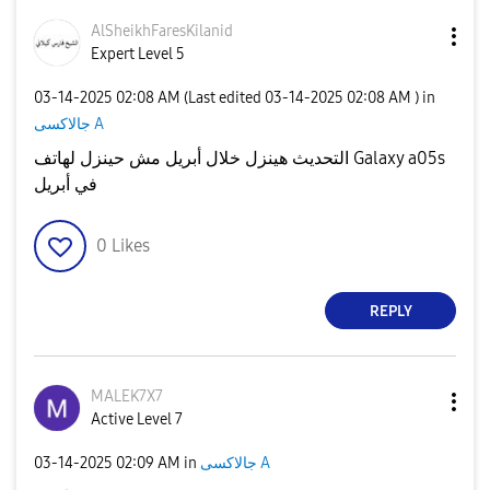
AlSheikhFaresKi
lanid
Expert Level 5
‎03-14-2025
02:08 AM
(Last edited
‎03-14-2025
02:08 AM
) in
جالاكسى A
التحديث هينزل خلال أبريل مش حينزل لهاتف Galaxy a05s
في أبريل
0
Likes
REPLY
MALEK7X7
Active Level 7
‎03-14-2025
02:09 AM
in
جالاكسى A