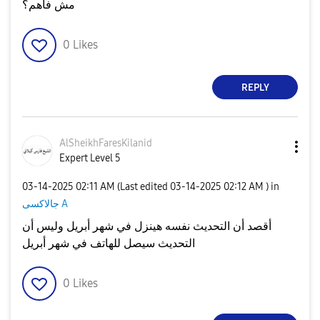
مش فاهم؟
0
Likes
REPLY
AlSheikhFaresKi
lanid
Expert Level 5
‎03-14-2025
02:11 AM
(Last edited
‎03-14-2025
02:12 AM
) in
جالاكسى A
أقصد أن التحديث نفسه هينزل في شهر أبريل وليس أن
التحديث سيصل للهاتف في شهر أبريل
0
Likes