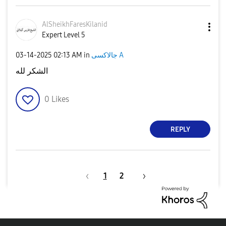
AlSheikhFaresKi
lanid
Expert Level 5
‎03-14-2025
02:13 AM
in
جالاكسى A
الشكر لله
0
Likes
REPLY
1
2