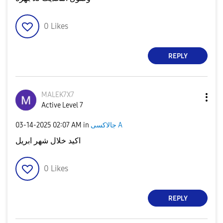
0
Likes
REPLY
MALEK7X7
Active Level 7
‎03-14-2025
02:07 AM
in
جالاكسى A
اكيد خلال شهر ابريل
0
Likes
REPLY