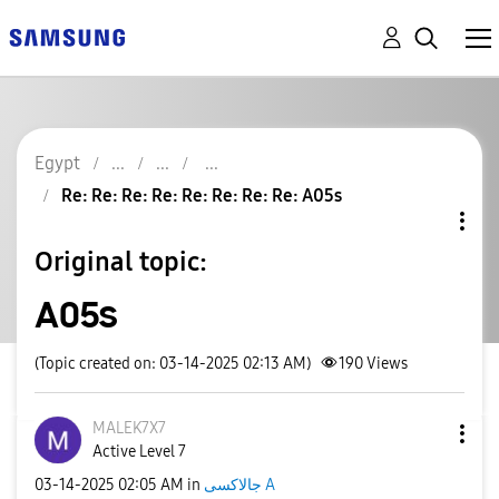
Egypt
Re: Re: Re: Re: Re: Re: Re: Re: A05s
Original topic:
A05s
(Topic created on: 03-14-2025 02:13 AM)
190
Views
MALEK7X7
Active Level 7
‎03-14-2025
02:05 AM
in
جالاكسى A