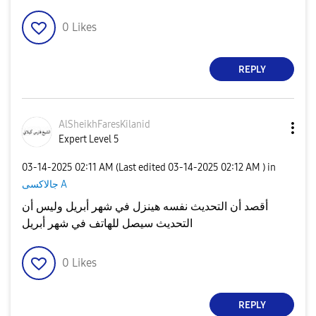
0
Likes
REPLY
AlSheikhFaresKi
lanid
Expert Level 5
‎03-14-2025
02:11 AM
(Last edited
‎03-14-2025
02:12 AM
) in
جالاكسى A
أقصد أن التحديث نفسه هينزل في شهر أبريل وليس أن
التحديث سيصل للهاتف في شهر أبريل
0
Likes
REPLY