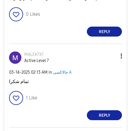
0
Likes
REPLY
MALEK7X7
Active Level 7
‎03-14-2025
02:13 AM
in
جالاكسى A
تمام شكرا
1
Like
REPLY