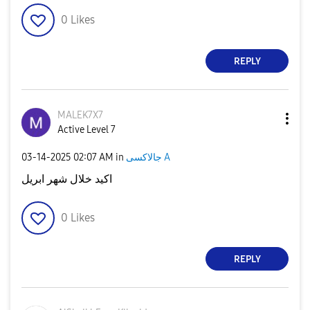
0
Likes
REPLY
MALEK7X7
Active Level 7
‎03-14-2025
02:07 AM
in
جالاكسى A
اكيد خلال شهر ابريل
0
Likes
REPLY