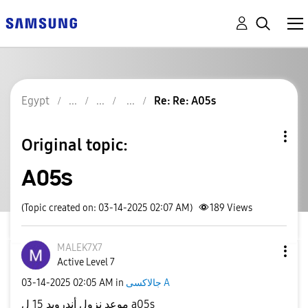
Egypt
Re: Re: A05s
Original topic:
A05s
(Topic created on: 03-14-2025 02:07 AM)
189
Views
MALEK7X7
Active Level 7
‎03-14-2025
02:05 AM
in
جالاكسى A
موعد نزول أندرويد 15 ل a05s