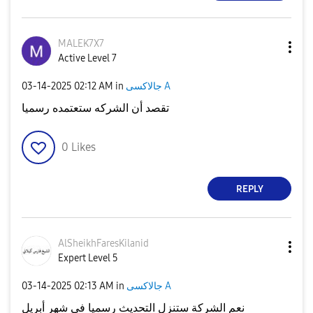
MALEK7X7
Active Level 7
‎03-14-2025
02:12 AM
in
جالاكسى A
تقصد أن الشركه ستعتمده رسميا
0
Likes
REPLY
AlSheikhFaresKi
lanid
Expert Level 5
‎03-14-2025
02:13 AM
in
جالاكسى A
نعم الشركة ستنزل التحديث رسميا في شهر أبريل