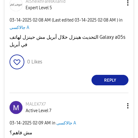
AlSheikhFaresKi
lanid
Expert Level 5
‎03-14-2025
02:08 AM
(Last edited
‎03-14-2025
02:08 AM
) in
جالاكسى A
التحديث هينزل خلال أبريل مش حينزل لهاتف Galaxy a05s
في أبريل
0
Likes
REPLY
MALEK7X7
Active Level 7
‎03-14-2025
02:09 AM
in
جالاكسى A
مش فاهم؟