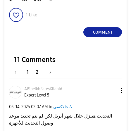
1
Like
COMMENT
11 Comments
1
2
AlSheikhFaresKi
lanid
Expert Level 5
‎03-14-2025
02:07 AM
in
جالاكسى A
التحديث هينزل خلال شهر أبريل لكن لم يتم تحديد موعد
وصول التحديث للأجهزة