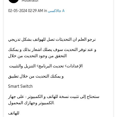
Moderator
‎02-05-2024
02:29 AM
in
جالاكسى A
نرجو العلم ان التحديثات تصل للهواتف بشكل تدريجي
و عند توفر التحديث سوف يصلك اشعار بذلك و يمكنك
التحقق من وجود التحديث من خلال
الإعدادات> تحديث البرنامج> التنزيل والتثبيت
و يمكنك التحديث من خلال تطبيق
Smart Switch
ستحتاج إلى تثبيت نسخة للهاتف و الكمبيوتر : على جهاز
الكمبيوتر وجهازك المحمول.
للهاتف