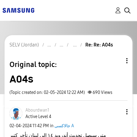
SELV (Jordan)
Re: Re: A04s
Original topic:
A04s
(Topic created on: 02-05-2024 12:22 AM)
690
Views
Abourdwan1
Active Level 4
‎02-04-2024
11:42 PM
in
جالاكسى A
متى سيصل تحديث أندرويد ١٤ الى لبنان تأخر كتير