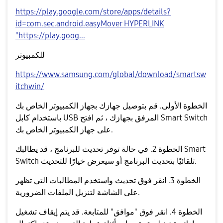
https://play.google.com/store/apps/details?
id=com.sec.android.easyMover HYPERLINK
"https://play.goog...
للكمبيوتر
https://www.samsung.com/global/download/smartsw
itchwin/
الخطوة الأولى. قم بتوصيل جهازك بجهاز الكمبيوتر الخاص بك
باستخدام كابل USB المرفق بجهازك ، ثم افتح Smart Switch
على جهاز الكمبيوتر الخاص بك.
الخطوة 2. في حالة توفر تحديث للبرنامج ، قد يطالبك Smart
Switch تلقائيًا بتحديث البرنامج أو سيعرض خيارًا للتحديث.
الخطوة 3. انقر فوق تحديث واستخدم المطالبات التي تظهر
على الشاشة لتنزيل الملفات الضرورية.
الخطوة 4. انقر فوق "موافق" للمتابعة. قد يتم إيقاف تشغيل