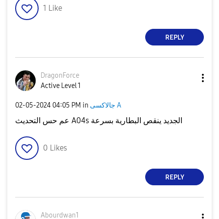
1
Like
REPLY
DragonForce
Active Level 1
‎02-05-2024
04:05 PM
in
جالاكسى A
عم حس التحديث A04s الجديد ينقص البطارية بسرعة
0
Likes
REPLY
Abourdwan1