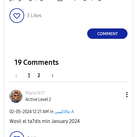
3
Likes
COMMENT
19 Comments
1
2
Mario1677
Active Level 2
‎02-05-2024
12:21 AM
in
جالاكسى A
Wosil el ta7dis min January 2024