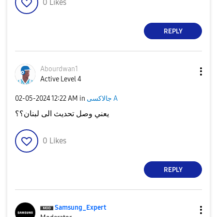
0
Likes
REPLY
Abourdwan1
Active Level 4
‎02-05-2024
12:22 AM
in
جالاكسى A
يعني وصل تحديث الى لبنان؟؟
0
Likes
REPLY
Samsung_Expert