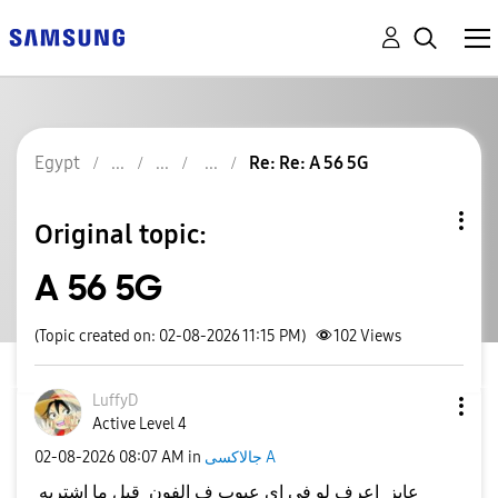
Egypt
Re: Re: A 56 5G
Original topic:
A 56 5G
(Topic created on: 02-08-2026 11:15 PM)
102
Views
LuffyD
Active Level 4
جالاكسى A
in
08:07 AM
‎02-08-2026
عايز اعرف لو في اي عيوب ف الفون قبل ما اشتريه