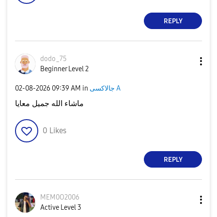
REPLY
dodo_75
Beginner Level 2
جالاكسى A
in
09:39 AM
‎02-08-2026
ماشاء الله جميل معايا
0
Likes
REPLY
MEM0O2006
Active Level 3