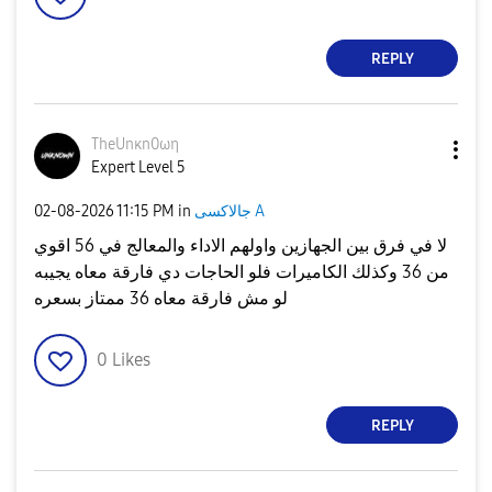
REPLY
TheUnκn0ωη
Expert Level 5
جالاكسى A
in
11:15 PM
‎02-08-2026
لا في فرق بين الجهازين واولهم الاداء والمعالج في 56 اقوي
من 36 وكذلك الكاميرات فلو الحاجات دي فارقة معاه يجيبه
لو مش فارقة معاه 36 ممتاز بسعره
0
Likes
REPLY