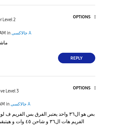
OPTIONS
 Level 2
جالاكسى A
in
 AM
ماشا
REPLY
OPTIONS
ve Level 3
جالاكسى A
in
 AM
بص هو ال٣٦ واحد يعتبر الفرق بس الفريم
الفريم هات ال٣٦ و شاحن