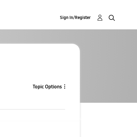
Sign In/Register
Topic Options