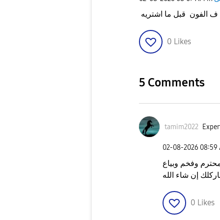
0
Likes
5 Comments
tamim2022
Exper
‎02-08-2026
08:59
حترم وفخم وبياع
باركلك إن شاء الله
0
Likes