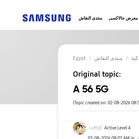
معرض جالاكسى
منتدى النقاش
كية
منتدى النقاش
Egypt
Original topic:
A 56 5G
(Topic created on: 02-08-2026 08
LuffyD
Active Level 4
‎02-08-2026
08:07 AM
in