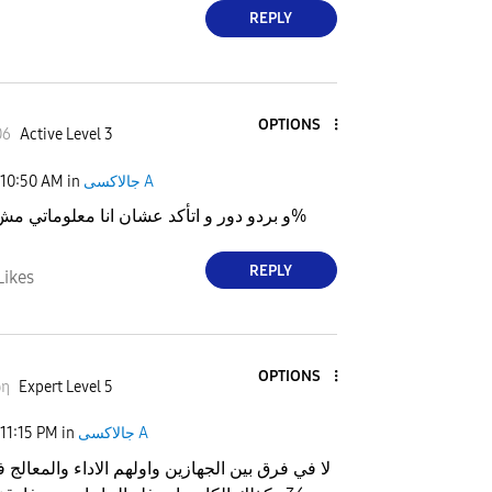
REPLY
OPTIONS
06
Active Level 3
جالاكسى A
in
10:50 AM
و بردو دور و اتأكد عشان انا معلوماتي مش اكيده ١٠٠%
REPLY
Likes
OPTIONS
ωη
Expert Level 5
جالاكسى A
in
11:15 PM