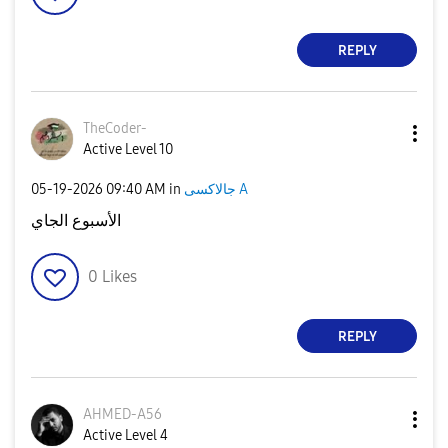
REPLY
TheCoder-
Active Level 10
‎05-19-2026
09:40 AM
in
جالاكسى A
الأسبوع الجاي
0
Likes
REPLY
AHMED-A56
Active Level 4