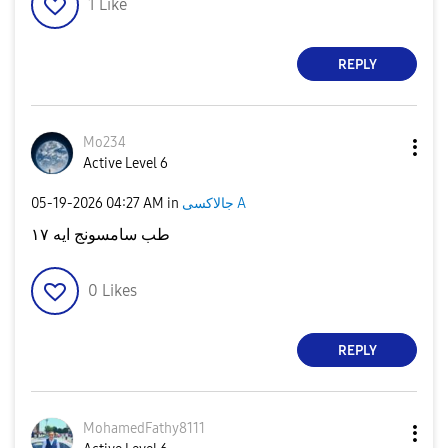
1
Like
REPLY
Mo234
Active Level 6
‎05-19-2026
04:27 AM
in
جالاكسى A
طب سامسونج ايه ١٧
0
Likes
REPLY
MohamedFathy811
1