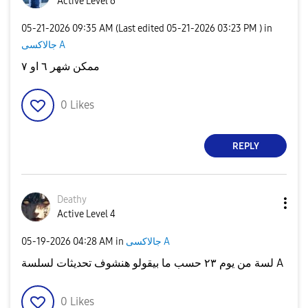
Active Level 6
‎05-21-2026
09:35 AM
(Last edited
‎05-21-2026
03:23 PM
) in
جالاكسى A
ممكن شهر ٦ او ٧
0
Likes
REPLY
Deathy
Active Level 4
‎05-19-2026
04:28 AM
in
جالاكسى A
لسة من يوم ٢٣ حسب ما بيقولو هنشوف تحديثات لسلسة A
0
Likes