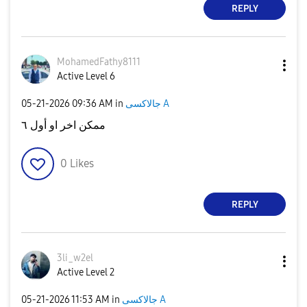
REPLY
MohamedFathy811
1
Active Level 6
‎05-21-2026
09:36 AM
in
جالاكسى A
ممكن اخر او أول ٦
0
Likes
REPLY
3li_w2el
Active Level 2
‎05-21-2026
11:53 AM
in
جالاكسى A