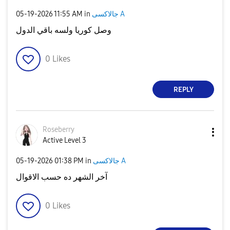
‎05-19-2026
11:55 AM
in
جالاكسى A
وصل كوريا ولسه باقي الدول
0
Likes
REPLY
Roseberry
Active Level 3
‎05-19-2026
01:38 PM
in
جالاكسى A
آخر الشهر ده حسب الاقوال
0
Likes