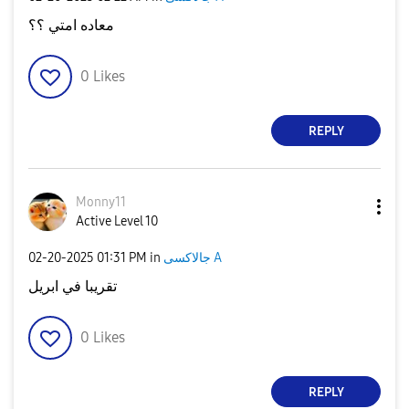
معاده امتي ؟؟
0
Likes
REPLY
Monny11
Active Level 10
‎02-20-2025
01:31 PM
in
جالاكسى A
تقريبا في ابريل
0
Likes
REPLY