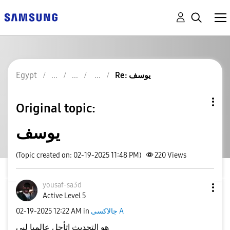
Egypt
Re: يوسف
Original topic:
يوسف
(Topic created on: 02-19-2025 11:48 PM)
220
Views
yousaf-sa3d
Active Level 5
‎02-19-2025
12:22 AM
in
جالاكسى A
هو التحديث اتأجل عالميا ليي