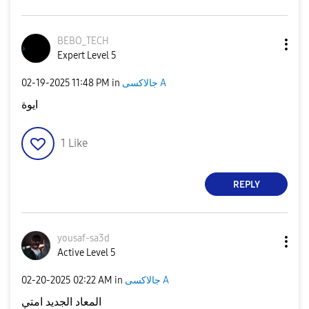
BEBO_TECH
Expert Level 5
‎02-19-2025
11:48 PM
in
جالاكسى A
ايوة
1
Like
REPLY
yousaf-sa3d
Active Level 5
‎02-20-2025
02:22 AM
in
جالاكسى A
المعاد الجديد امتي