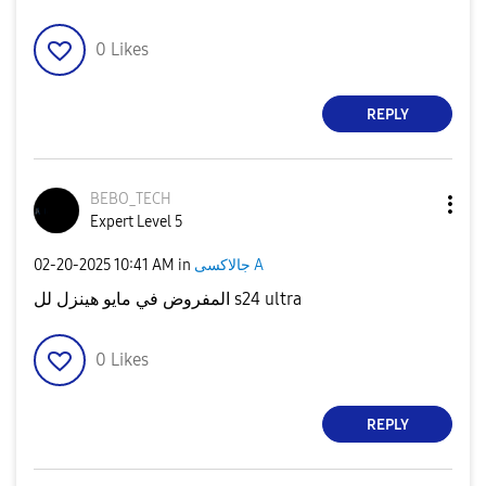
0
Likes
REPLY
BEBO_TECH
Expert Level 5
‎02-20-2025
10:41 AM
in
جالاكسى A
المفروض في مايو هينزل لل s24 ultra
0
Likes
REPLY