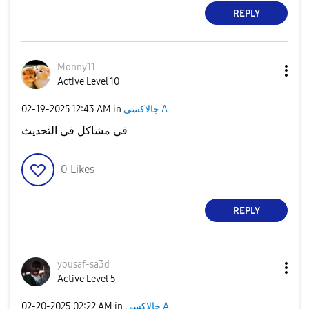
REPLY
Monny11
Active Level 10
‎02-19-2025
12:43 AM
in
جالاكسى A
في مشاكل في التحديث
0
Likes
REPLY
yousaf-sa3d
Active Level 5
‎02-20-2025
02:22 AM
in
جالاكسى A