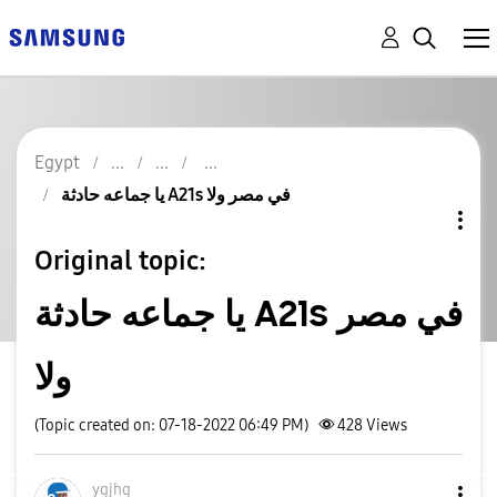
Egypt
يا جماعه حادثة A21s في مصر ولا
Original topic:
يا جماعه حادثة A21s في مصر
ولا
(Topic created on: 07-18-2022 06:49 PM)
428
Views
ygjhg