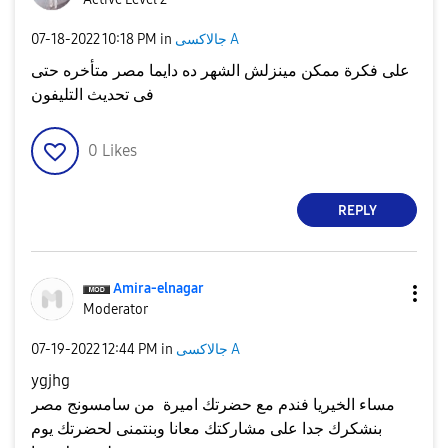
جالاكسى A
in
10:18 PM
‎07-18-2022
على فكرة ممكن مينزلش الشهر ده دايما مصر متأخره حتى
فى تحديث التليفون
0
Likes
REPLY
Amira-elnagar
Moderator
جالاكسى A
in
12:44 PM
‎07-19-2022
ygjhg
مساء الخيريا فندم مع حضرتك اميرة من سامسونج مصر
بنشكرك جدا على مشاركتك معانا وبنتمنى لحضرتك يوم