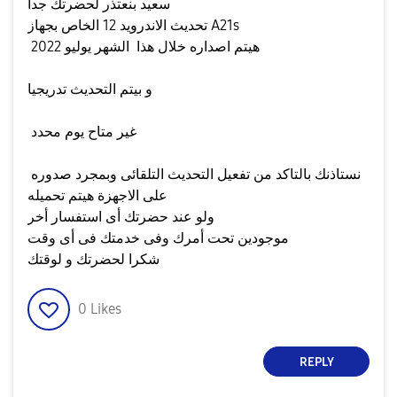
سعيد بنعتذر لحضرتك جدا
تحديث الاندرويد 12 الخاص بجهاز A21s
هيتم اصداره خلال هذا الشهر يوليو 2022
و بيتم التحديث تدريجيا
غير متاح يوم محدد
نستاذنك بالتاكد من تفعيل التحديث التلقائى وبمجرد صدوره
على الاجهزة هيتم تحميله
ولو عند حضرتك أى استفسار أخر
موجودين تحت أمرك وفى خدمتك فى أى وقت
شكرا لحضرتك و لوقتك
0
Likes
REPLY