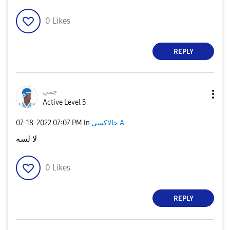
0
Likes
REPLY
چمي
Active Level 5
جالاكسى A
in
07:07 PM
‎07-18-2022
لا لسه
0
Likes
REPLY