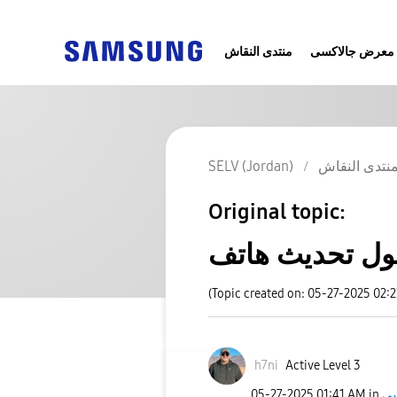
معرض جالاكسى
منتدى النقاش
SELV (Jordan)
نتدى النقاش
Original topic:
(Topic created on: 05-27-2025 02:
h7ni
Active Level 3
‎05-27-2025
01:41 AM
in