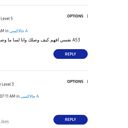
OPTIONS
 Level 5
 AM
in
جالاكسى A
نفسي افهم كيف وصلك وانا لسا ما وصلني وهاض انا معي A53
REPLY
OPTIONS
 Level 3
07:11 AM
in
جالاكسى A
REPLY
Likes