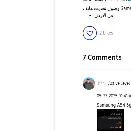
حديث هاتف
في الاردن
2
Likes
7 Comments
h7ni
Active Level
‎05-27-2025
01:41 
Samsung A54 