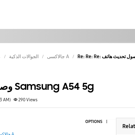
جالاكسى A
الجوالات الذكية
م
وصول تحديث هاتف Samsung A54 5g
23 AM)
290
Views
OPTIONS
Rela
جالاكسى A