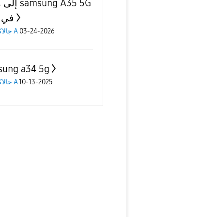
sung A35 5G
في ل
جالاكسى A
03-24-2026
ung a34 5g
جالاكسى A
10-13-2025