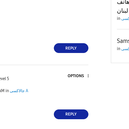
إلى هاتف sam
بنان
in
Sams
REPLY
in
OPTIONS
evel 5
 AM
in
جالاكسى A
REPLY