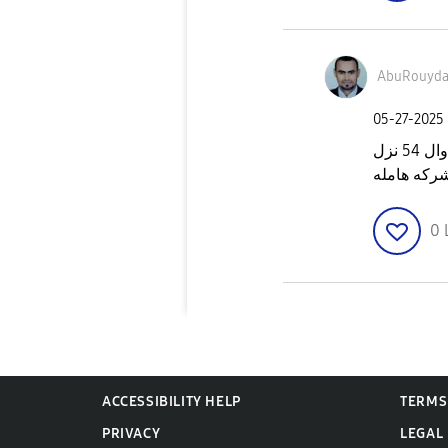
AbuRouyd
‎05-27-2025
الشركه بتحدث الاصدارات الاحدث من هواتفها وال 54 نزل
0
ACCESSIBILITY HELP
TERMS
PRIVACY
LEGAL