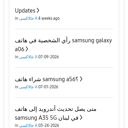
Updates
in
جالاكسى A
4 weeks ago
رأي الشخصية في هاتف samsung galaxy
a06
in
جالاكسى A
07-09-2026
شراء هاتف samsung a56؟
in
جالاكسى A
07-01-2026
متى يصل تحديث أندرويد إلى هاتف
samsung A35 5G في لبنان
in
جالاكسى A
03-24-2026