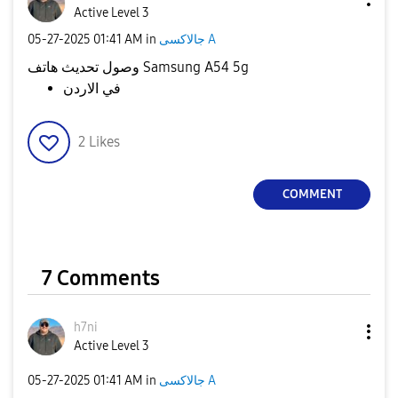
Active Level 3
‎05-27-2025
01:41 AM
in
جالاكسى A
وصول تحديث هاتف Samsung A54 5g
في الاردن
2
Likes
COMMENT
7 Comments
h7ni
Active Level 3
‎05-27-2025
01:41 AM
in
جالاكسى A