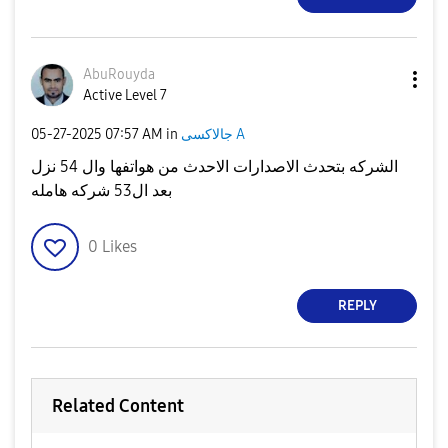
AbuRouyda
Active Level 7
‎05-27-2025
07:57 AM
in
جالاكسى A
الشركه بتحدث الاصدارات الاحدث من هواتفها وال 54 نزل
بعد ال53 شركه هامله
0
Likes
REPLY
Related Content