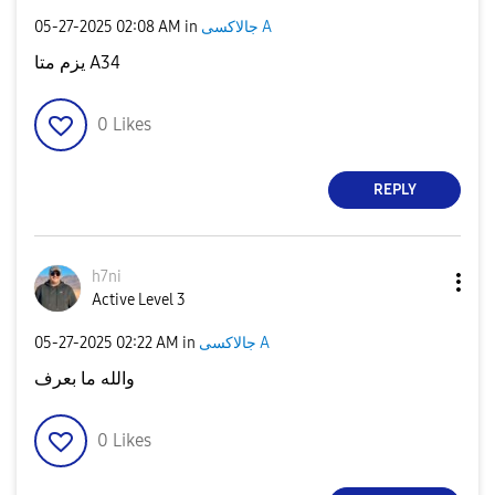
‎05-27-2025
02:08 AM
in
جالاكسى A
يزم متا A34
0
Likes
REPLY
h7ni
Active Level 3
‎05-27-2025
02:22 AM
in
جالاكسى A
والله ما بعرف
0
Likes