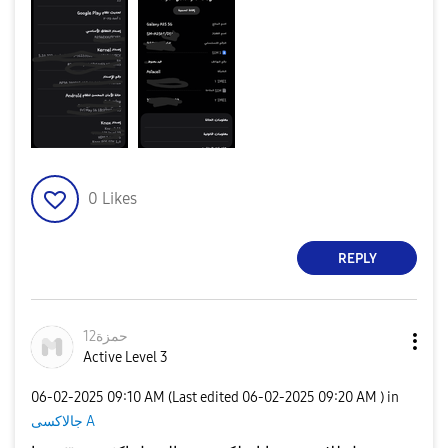
0
Likes
REPLY
حمزة12
Active Level 3
‎06-02-2025
09:10 AM
(Last edited
‎06-02-2025
09:20 AM
) in
جالاكسى A