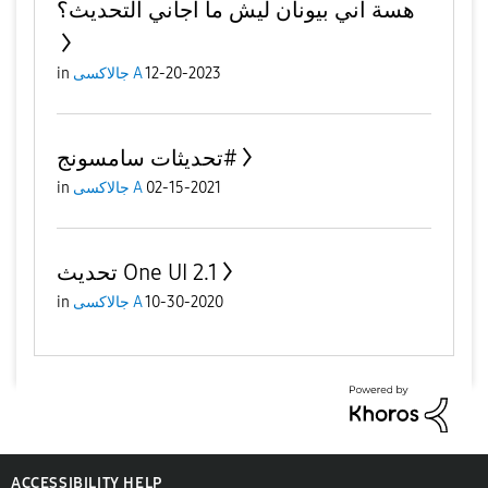
هسة اني بيونان ليش ما اجاني التحديث؟
in
جالاكسى A
12-20-2023
تحديثات سامسونج#
in
جالاكسى A
02-15-2021
تحديث One UI 2.1
in
جالاكسى A
10-30-2020
ACCESSIBILITY HELP