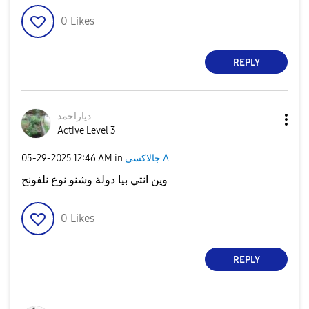
0
Likes
REPLY
دياراحمد
Active Level 3
‎05-29-2025
12:46 AM
in
جالاكسى A
وين انتي بيا دولة وشنو نوع نلفونج
0
Likes
REPLY