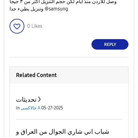
وصل للاردن منذ ايام لكن حجم التنزيل اكثر من ٣ جيجا
وتنزيل بطيء جدا @samsung
0
Likes
REPLY
Related Content
تحديثات
in
جالاكسى A
05-27-2025
شباب اني شاري الجوال من العراق و