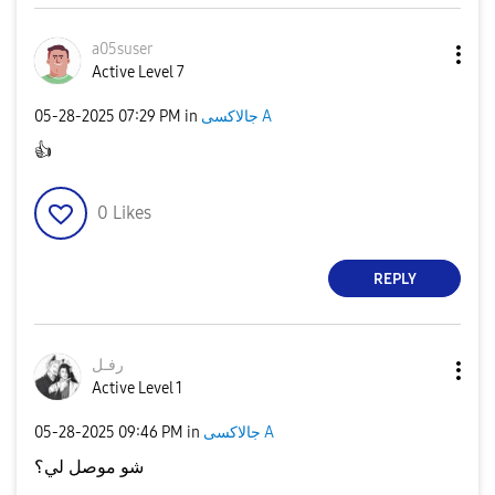
a05suser
Active Level 7
‎05-28-2025
07:29 PM
in
جالاكسى A
👍
0
Likes
REPLY
رفـل
Active Level 1
‎05-28-2025
09:46 PM
in
جالاكسى A
شو موصل لي؟