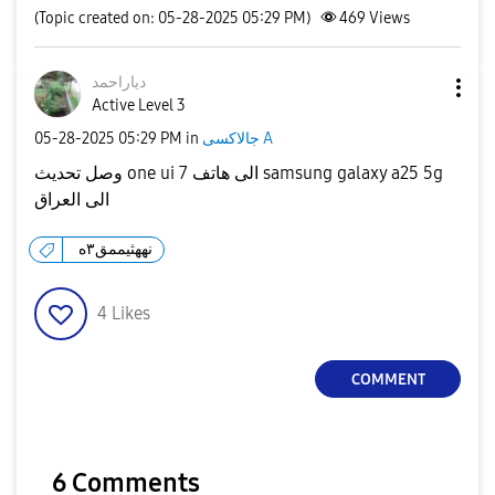
(Topic created on: 05-28-2025 05:29 PM)
469
Views
دياراحمد
Active Level 3
‎05-28-2025
05:29 PM
in
جالاكسى A
وصل تحديث one ui 7 الى هاتف samsung galaxy a25 5g
الى العراق
نههثيممق٣ه
4
Likes
COMMENT
6 Comments