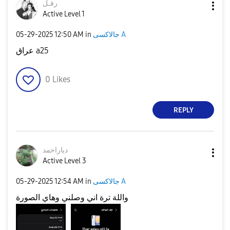
رفـل
Active Level 1
‎05-29-2025
12:50 AM
in
جالاكسى A
عراق a25
0
Likes
REPLY
دياراحمد
Active Level 3
‎05-29-2025
12:54 AM
in
جالاكسى A
واللة ترة اني وصلني وهاي الصورة