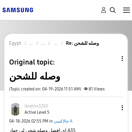
Re: وصله للشحن
Egypt
Original topic:
وصله للشحن
(Topic created on: 04-19-2026 11:51 AM)
81
Views
ibrahim3250
Active Level 5
جالاكسى A
in
02:55 PM
‎04-18-2026
اي افضل وصله شحن لي جهاز A35