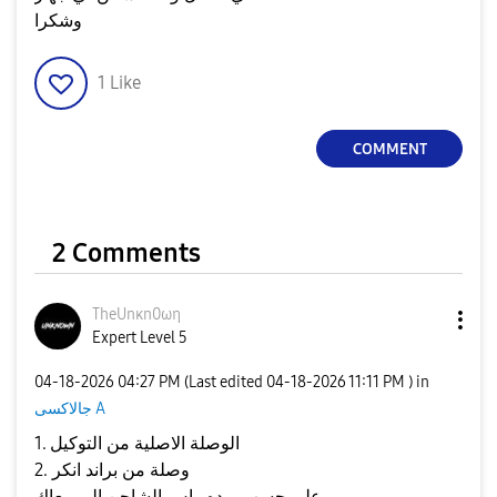
وشكرا
1
Like
COMMENT
2 Comments
TheUnκn0ωη
Expert Level 5
‎04-18-2026
04:27 PM
(Last edited
‎04-18-2026
11:11 PM
) in
جالاكسى A
1. الوصلة الاصلية من التوكيل
2. وصلة من براند انكر
وعلي حسب برده راس الشاحن الي معاك