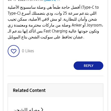
أفضل حاجة طبعاً هي وصلة سامسونج الأصلية (Type-C to
Type-C) اللي بتدعم سرعة 25 وات، ودي بتضمنلك أسرع
شحن وأمان للبطارية. لو مش لاقي الأصلية، ممكن تجيب
وصلة من ماركات محترمة ومعتمدة زي Anker أو Joyroom،
بس اتأكد إنها بتدعم الـ Fast Charging وتكون جودتها عالية
عشان تحافظ على سوكيت الشحن بتاع الموبايل.
0
Likes
REPLY
Related Content
وصله للشحن