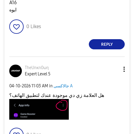
A16
ايوه
0
Likes
REPLY
TheUnκn0ωη
Expert Level 5
جالاكسى A
in
11:03 AM
‎04-10-2026
هل العلامة زي دي موجودة عندك لتطبيق الهاتف؟