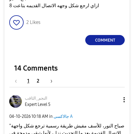
ازاي ارجع شكل وجهه الاتصال القديمه بتاعت 8
2
Likes
COMMENT
14 Comments
1
2
النجم_الثاقب
Expert Level 5
جالاكسى A
in
10:18 AM
‎04-10-2026
"صباح النور، للأسف مفيش طريقة رسمية ترجع شكل واجهة
الاتصال القديمة بعد ما التحديث نزل، لأنها بتبقى مدمجة في