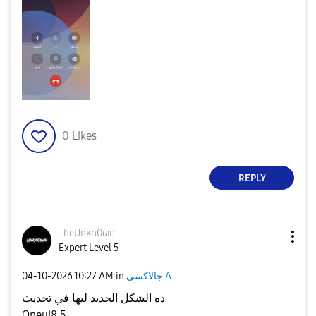
0
Likes
REPLY
TheUnκn0ωη
Expert Level 5
جالاكسى A
in
10:27 AM
‎04-10-2026
ده الشكل الجديد ليها في تحديث
Oneui8.5