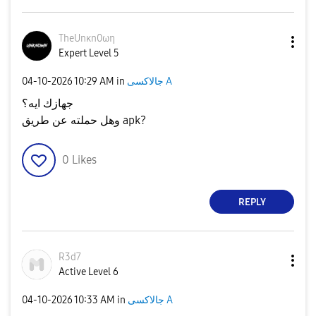
TheUnκn0ωη
Expert Level 5
جالاكسى A
in
10:29 AM
‎04-10-2026
جهازك ايه؟
وهل حملته عن طريق apk?
0
Likes
REPLY
R3d7
Active Level 6
جالاكسى A
in
10:33 AM
‎04-10-2026