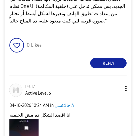
نظام One UI الجديد. بس ممكن تدخل على (خلفية المكالمة)
من إعدادات تطبيق الهاتف وتغيرها لشكل أبسط أو تختار
صورة قريبة للي كنت متعود عليه، ده المتاح حالياً."
0
Likes
REPLY
R3d7
Active Level 6
جالاكسى A
in
10:24 AM
‎04-10-2026
انا اقصد الشكل ده مش الخلفيه