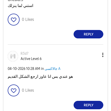
استني لما ينزلك
0
Likes
REPLY
R3d7
Active Level 6
جالاكسى A
in
10:28 AM
‎04-10-2026
هو عندي بس انا عاوز ارجع الشكل القديم
0
Likes
REPLY