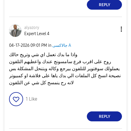
REPLY
alyazory
Expert Level 4
جالاكسى A
in
09:01 PM
‎04-17-2026
واذا ما بدك تعمل اي شي وتريح حالك
روح على اقرب فرع سامسونج عندك واعطيهم التلفون
يعملولك سوفتوير للتلفون بيرجع وكاله وبتنحل المشكلة بس
نصيحة انسخ كل الملفات الي بدك ياها على فلاشة او كمبيوتر
لانه رح ينمسح كل شي عن التلفون
1
Like
REPLY