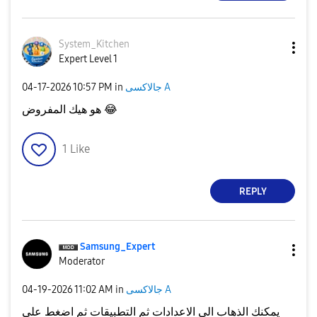
System_Kitchen
Expert Level 1
جالاكسى A
in
10:57 PM
‎04-17-2026
😂
هو هيك المفروض
1
Like
REPLY
Samsung_Expert
Moderator
جالاكسى A
in
11:02 AM
‎04-19-2026
يمكنك الذهاب الى الاعدادات ثم التطبيقات ثم اضغط على