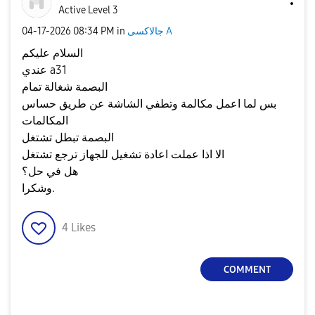
Active Level 3
جالاكسى A
in
08:34 PM
‎04-17-2026
السلام عليكم
عندي a31
البصمة شغالة تمام
بس لما اعمل مكالمة وتطفي الشاشة عن طريق حساس
المكالمات
البصمة تبطل تشتغل
الا اذا عملت اعادة تشغيل للجهاز ترجع تشتغل
هل في حل؟
وشكرا.
4
Likes
COMMENT