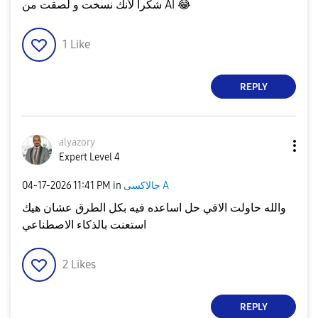
😂
شكراً لأنك نسخت و لصقت من AI
1
Like
REPLY
alyazory
Expert Level 4
جالاكسى A
in
11:41 PM
‎04-17-2026
والله حاولت الاقي حل اساعده فيه بكل الطرق عشان هيك
استعنت بالذكاء الاصطناعي
2
Likes
REPLY