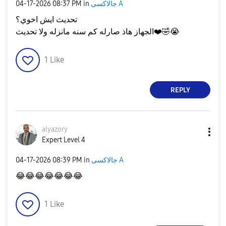
جالاكسى A
in
08:37 PM
‎04-17-2026
تحديث ايش اخوي؟
😭
🤣
❤️
الجهاز هاذ صارله كم سنه مانزله ولا تحديث
1
Like
REPLY
alyazory
Expert Level 4
جالاكسى A
in
08:39 PM
‎04-17-2026
😂
😂
😂
😂
😂
😂
😂
1
Like