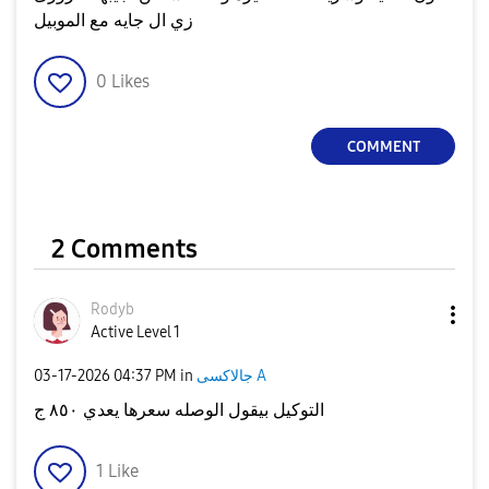
زي ال جايه مع الموبيل
0
Likes
COMMENT
2 Comments
Rodyb
Active Level 1
‎03-17-2026
04:37 PM
in
جالاكسى A
التوكيل بيقول الوصله سعرها يعدي ٨٥٠ ج
1
Like