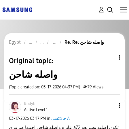
Egypt
Re: Re: واصله شاحن
Original topic:
واصله شاحن
(Topic created on: 03-17-2026 04:37 PM)
79
Views
Rodyb
Active Level 1
‎03-17-2026
03:17 PM
in
جالاكسى A
عايزه واصله شاحن اجيبها ضرورى a72 تكون اصليه وسريعه