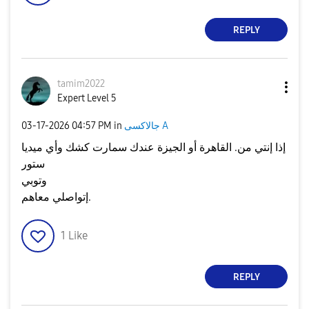
REPLY
tamim2022
Expert Level 5
‎03-17-2026
04:57 PM
in
جالاكسى A
إذا إنتي من. القاهرة أو الجيزة عندك سمارت كشك وأي ميديا
ستور
وتوبي
إتواصلي معاهم.
1
Like
REPLY