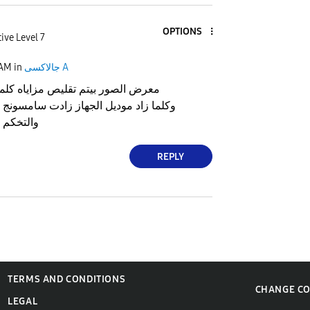
OPTIONS
ive Level 7
جالاكسى A
in
 AM
معرض الصور بيتم تقليص مزاياه كلما
وكلما زاد موديل الجهاز زادت سامسونج 
والتخكم ف
REPLY
TERMS AND CONDITIONS
CHANGE C
LEGAL