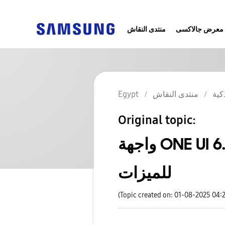
معرض جالاكسى
منتدى النقاش
كية
منتدى النقاش
Egypt
Original topic:
واجهة ONE UI 6.1 وعيوبها الكثير واسثناء سامسونج
للميزات
(Topic created on: 01-08-2025 04: