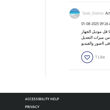
Tarek_Shamia
Act
‎01-08-2025
09:26
 قل موديل الجهاز
من ميزات التعديل
ى ااصور والفيديو
1
Like
ACCESSIBILITY HELP
PRIVACY