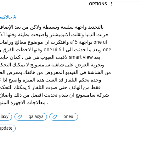
OPTIONS
5
جالاكسى A
من الشاشة فى الفيديو المعروض من هاتفك بمعرض الص
وحدة تحكم التلفاز قد الغيت هذه الميزة واصبح اذا 
فقط من الهاتف حتى صوت التلفاز لا يمكنك التحكم 
شركة سامسونج ان تقدم تحديث افضل من ذلك واصلاح ت
معالاجات الاجهزة المتوسطة ، نرجو الحل السريع ،
alaxy
galaxya
oneui
update