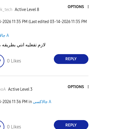
OPTIONS
k_tech
Active Level 8
4-2026
11:35 PM
(Last edited
‎03-14-2026
11:35 PM
جالاكسى A
لازم تفعليه انتي بطريقه 
REPLY
0
Likes
OPTIONS
ooA
Active Level 3
4-2026
11:36 PM
in
جالاكسى A
REPLY
0
Likes