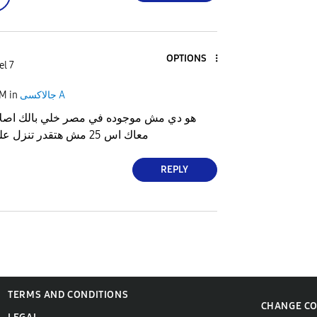
OPTIONS
el 7
PM
in
جالاكسى A
هو دي مش موجوده في مصر خلي بالك اصلا 
معاك اس 25 مش هتقدر تنزل عليه النسخ التجريبيه
REPLY
TERMS AND CONDITIONS
CHANGE C