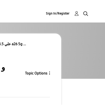
Sign In/Register
Re: Re: هو هينزل امتي تحديث one ui 8.5 علي a26 5g ...
Topic Options