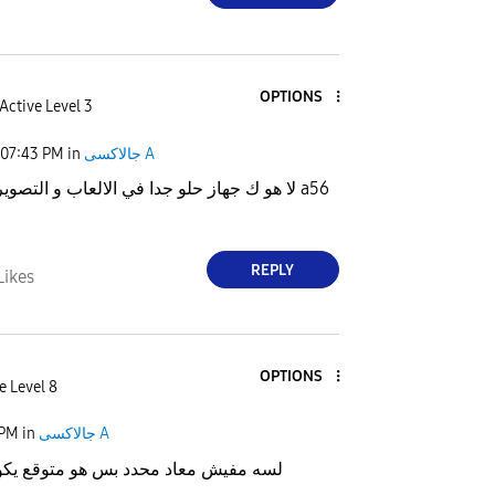
OPTIONS
Active Level 3
07:43 PM
in
جالاكسى A
لا هو ك جهاز حلو جدا في الالعاب و التص a56
REPLY
Likes
OPTIONS
e Level 8
 PM
in
جالاكسى A
لسه مفيش معاد محدد بس هو متوقع يكون في