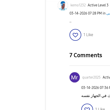
kemo1232
Active Level 3
‎03-14-2026
07:28 PM
in
..
1
Like
7 Comments
quarter2025
Activ
‎03-14-2026
07:36
يك في الجهاز نفسه
1
Like