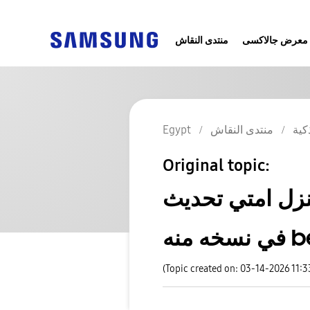
معرض جالاكسى
منتدى النقاش
Egypt
منتدى النقاش
كية
Original topic:
هو هينزل امتي تحديث one ui 8.5 علي
(Topic created on: 03-14-2026 11: