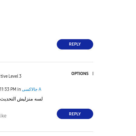
REPLY
OPTIONS
tive Level 3
11:33 PM
in
جالاكسى A
FE لسه منزليش التحديث لهو
REPLY
ike