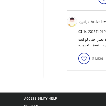
دراغون
Active Lev
‎03-14-2026
11:01 
يعني حتى لو انت
0
Likes
ACCESSIBILITY HELP