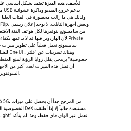
من سامسونج بتوفيرها لكل هواتف الفئة الاقتص
للشاشة ضمن
خصوصية" برمجي يقلل زوايا الرؤية لمنع المتطف
أن تصل هذه الميزات لعدد أكبر من الأجهز
السوفتوير أكثر من الهاردوير.
الخصوصية الجديدة، ولكن مي