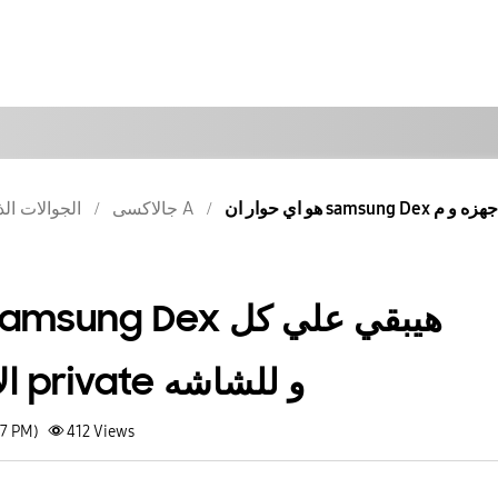
جالاكسى A
الجوالات الذ
الاجهزه و ميزه ال private و للشاشه
17 PM)
412
Views