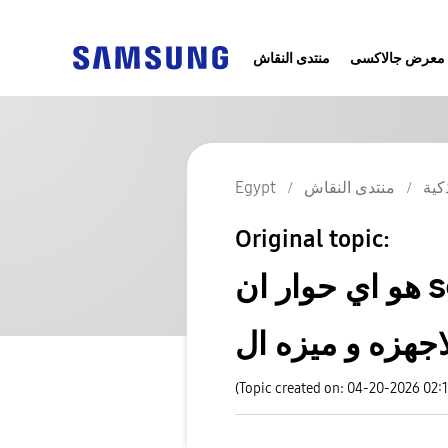
معرض جالاكسى
منتدى النقاش
كية
منتدى النقاش
Egypt
Original topic:
هو اي حوار ان samsung Dex هيبقي علي كل
(Topic created on: 04-20-2026 02: