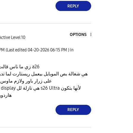
REPLY
OPTIONS
Active Level 10
 PM
(Last edited
‎04-20-2026
06:15 PM
) in
زي ما ناس قالت وانا شخصيا معايا a26
على زرار باور ولازم ماوس
هاردو
REPLY