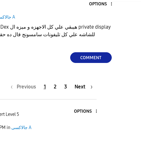
OPTIONS
جالاكسى A
للشاشه علي كل تليفونات سامسونج قال ده حقيقي
COMMENT
Previous
1
2
3
Next
OPTIONS
rt Level 5
جالاكسى A
in
 PM