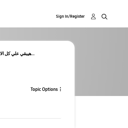
Sign In/Register
هو اي حوار ان samsung Dex هيبقي علي كل الاجهزه و م...
Topic Options