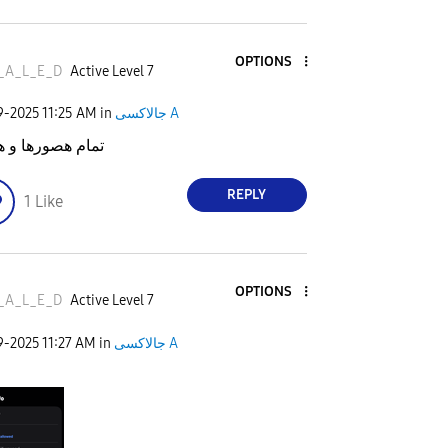
OPTIONS
_A_L_E_D
Active Level 7
جالاكسى A
in
11:25 AM
29-2025
تمام هصورها و هب
REPLY
1
Like
OPTIONS
_A_L_E_D
Active Level 7
جالاكسى A
in
11:27 AM
29-2025