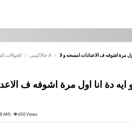
جالاكسى A
الجوالات الذ
 ايه دة انا اول مرة اشوفه ف الاعد
48 AM)
650
Views