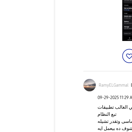
RamyELGammal
‎09-29-2025
11:29 
 الغالب تطبيقات
تبع النظام
ساسى وتقدر تشيله
شوف ده بيعمل ايه