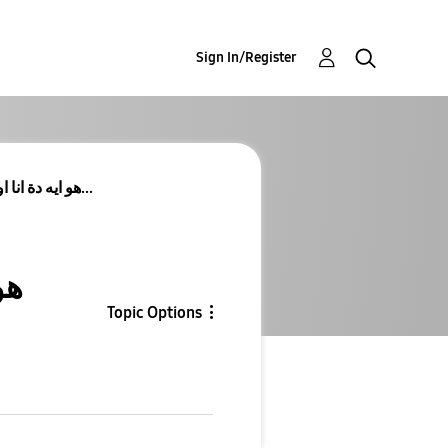
Sign In/Register
هو ايه دة انا اول مرة اشوفه ف الاعدادات امسحه و لا...
هو
Topic Options