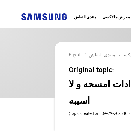
معرض جالاكسى
منتدى النقاش
كية
منتدى النقاش
Egypt
Original topic:
ادات امسحه و لا
اسيبه
(Topic created on: 09-29-2025 10: