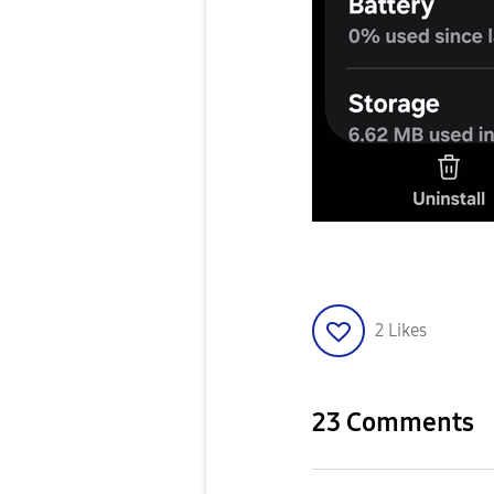
2
Likes
23 Comments