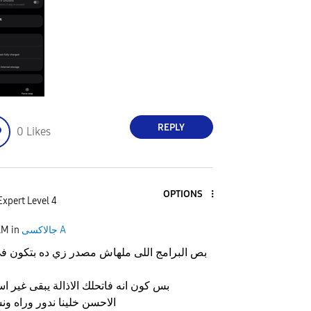
REPLY
0
Likes
OPTIONS
Expert Level 4
جالاكسى A
in
AM
بص البرامج اللى ملهاش مصدر زي ده بتكون في
بس كون انه فاتحلك الاذالة يبقى غير ا
الاحسن خلينا ندور وراه ون