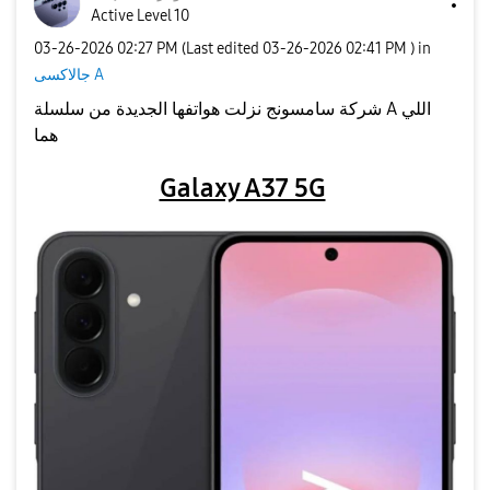
Active Level 10
‎03-26-2026
02:27 PM
(Last edited
‎03-26-2026
02:41 PM
) in
جالاكسى A
شركة سامسونج نزلت هواتفها الجديدة من سلسلة A اللي
هما
Galaxy A37 5G