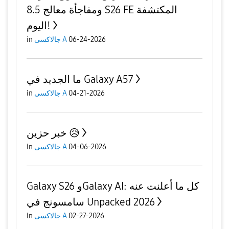
8.5 ومفاجأة معالج S26 FE المكتشفة
اليوم!
06-24-2026
جالاكسى A
in
ما الجديد في Galaxy A57
04-21-2026
جالاكسى A
in
خبر حزين 😥
04-06-2026
جالاكسى A
in
Galaxy S26 وGalaxy AI: كل ما أعلنت عنه
سامسونج في Unpacked 2026
02-27-2026
جالاكسى A
in