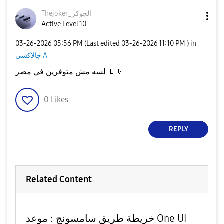
Thejoker_الجوكر
Active Level 10
‎03-26-2026
05:56 PM
(Last edited
‎03-26-2026
11:10 PM
) in
جالاكسى A
🇪🇬
لسه مش متوفرين في مصر
0
Likes
REPLY
Related Content
خريطة طريق سامسونج : موعد One UI