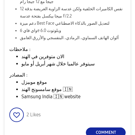
جيجا مع 12 جيجا رام
نفس الكاميرات الخلفية ولكن عدسة الزاوية العريضة بدقة 12
ميجا بيكسل بفتحة عدسة F/2.2
دعم ميزة Best Face لتعديل الصور بالذكاء الاصطناعي
واي فاي 6e وبلوتوث 6.0
ألوان الهاتف السماوي، الرمادي، البنفسجي والأزرق الغامق
ملاحظات :
الان متوفرين في الهند
سيتوفر عالميا خلال شهر أبريل أو مايو
المصادر :
موقع موبيزل
🇮🇳
موقع سامسونج الهند
Samsung India
🇮🇳
website
2
Likes
COMMENT