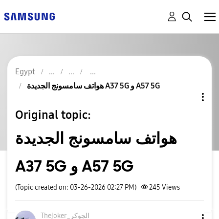
Egypt
هواتف سامسونج الجديدة A37 5G و A57 5G
Original topic:
هواتف سامسونج الجديدة
A37 5G و A57 5G
(Topic created on: 03-26-2026 02:27 PM)
245
Views
Thejoker_الجوكر