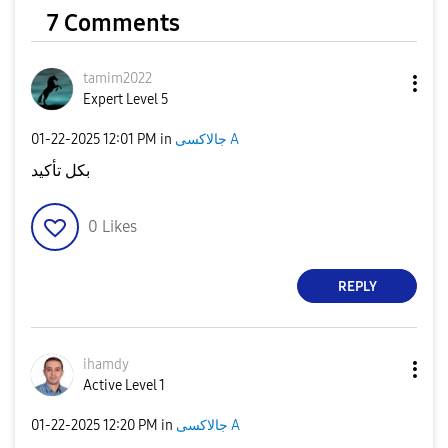
7 Comments
tamim2022
Expert Level 5
‎01-22-2025
12:01 PM
in
جالاكسى A
بكل تأكيد
0
Likes
REPLY
ihamdy
Active Level 1
‎01-22-2025
12:20 PM
in
جالاكسى A