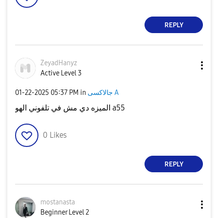
REPLY
ZeyadHanyz
Active Level 3
‎01-22-2025
05:37 PM
in
جالاكسى A
الميزه دي مش في تلفوني الهو a55
0
Likes
REPLY
mostanasta
Beginner Level 2