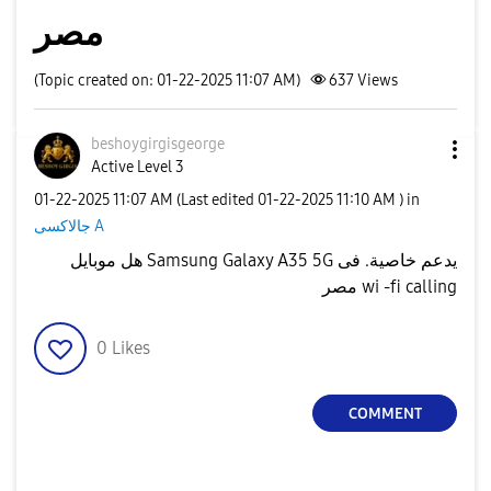
مصر
(Topic created on: 01-22-2025 11:07 AM)
637
Views
beshoygirgisgeo
rge
Active Level 3
‎01-22-2025
11:07 AM
(Last edited
‎01-22-2025
11:10 AM
) in
جالاكسى A
هل موبايل Samsung Galaxy A35 5G يدعم خاصية. فى
مصر wi -fi calling
0
Likes
COMMENT