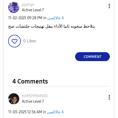
ppphgv
Active Level 7
‎11-02-2025
09:28 PM
in
جالاكسى A
بتلاحظ سخونه ثانيا الأداء بيقل تهنيجات جلتشات صح
0
Likes
COMMENT
4 Comments
HAMDYMANDO
Active Level 7
‎11-03-2025
12:36 AM
in
جالاكسى A