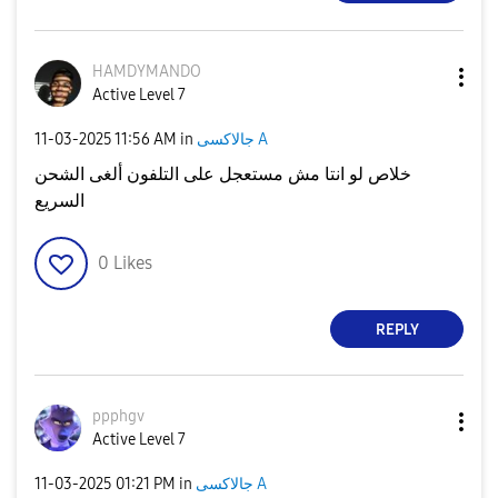
HAMDYMANDO
Active Level 7
‎11-03-2025
11:56 AM
in
جالاكسى A
خلاص لو انتا مش مستعجل على التلفون ألغى الشحن
السريع
0
Likes
REPLY
ppphgv
Active Level 7
‎11-03-2025
01:21 PM
in
جالاكسى A