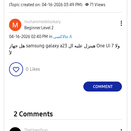
(Topic created on: 04-16-2026 03:49 PM)
71
Views
muhammedelsokar
y
Beginner Level 2
‎04-16-2026
02:40 PM
in
جالاكسى A
هل جهاز samsung galaxy a23 هينزل عليه ال One Ui 7 ولا
لأ
0
Likes
COMMENT
2 Comments
TheUnκn0ωη