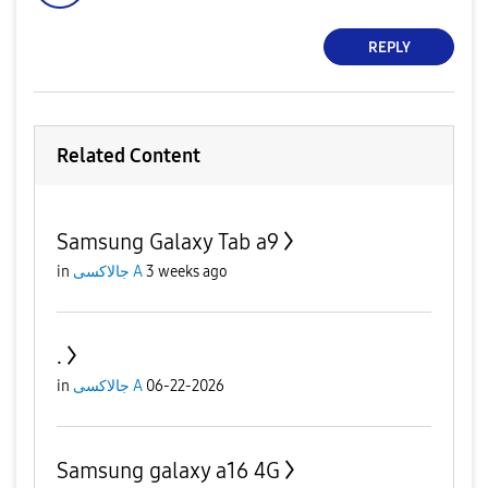
REPLY
Related Content
Samsung Galaxy Tab a9
in
جالاكسى A
3 weeks ago
.
in
جالاكسى A
06-22-2026
Samsung galaxy a16 4G