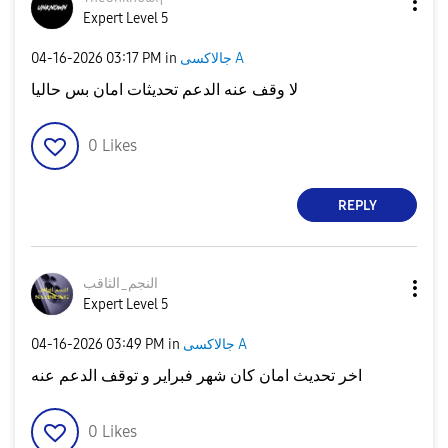
Expert Level 5
‎04-16-2026
03:17 PM
in
جالاكسى A
لا وقف عنه الدعم تحديثات امان بس حاليا
0
Likes
REPLY
النجم_الثاقب
Expert Level 5
‎04-16-2026
03:49 PM
in
جالاكسى A
اخر تحديث امان كان شهر فبراير و توقف الدعم عنه
0
Likes