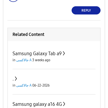
REPLY
Related Content
Samsung Galaxy Tab a9
in
جالاكسى A
3 weeks ago
.
in
جالاكسى A
06-22-2026
Samsung galaxy a16 4G