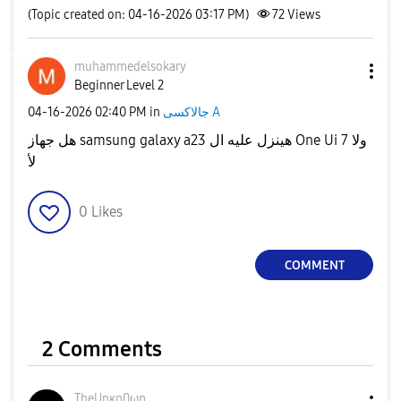
(Topic created on: 04-16-2026 03:17 PM)
72
Views
muhammedelsokar
y
Beginner Level 2
‎04-16-2026
02:40 PM
in
جالاكسى A
هل جهاز samsung galaxy a23 هينزل عليه ال One Ui 7 ولا
لأ
0
Likes
COMMENT
2 Comments
TheUnκn0ωη