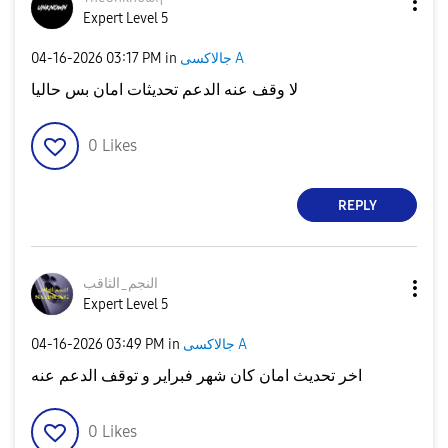
Expert Level 5
‎04-16-2026
03:17 PM
in
جالاكسى A
لا وقف عنه الدعم تحديثات امان بس حاليا
0
Likes
REPLY
النجم_الثاقب
Expert Level 5
‎04-16-2026
03:49 PM
in
جالاكسى A
اخر تحديث امان كان شهر فبراير و توقف الدعم عنه
0
Likes