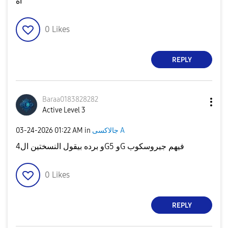
اه
0
Likes
REPLY
Baraa0183828282
Active Level 3
‎03-24-2026
01:22 AM
in
جالاكسى A
و برده بيقول النسختين ال4Gو 5G فيهم جيروسكوب
0
Likes
REPLY