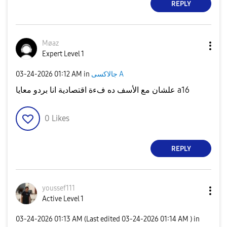
REPLY
Møaz
Expert Level 1
‎03-24-2026
01:12 AM
in
جالاكسى A
علشان مع الأسف ده فءة اقتصادية انا بردو معايا a16
0
Likes
REPLY
youssef111
Active Level 1
‎03-24-2026
01:13 AM
(Last edited
‎03-24-2026
01:14 AM
) in