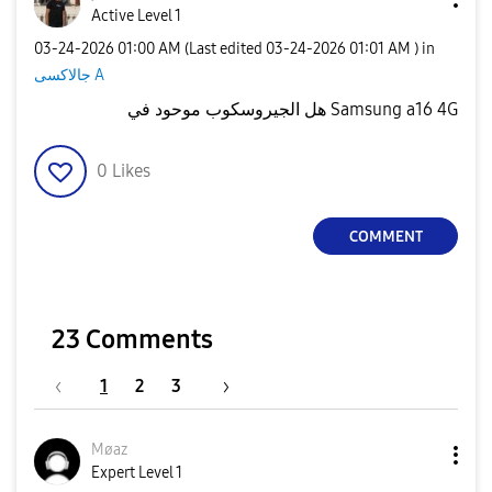
Active Level 1
‎03-24-2026
01:00 AM
(Last edited
‎03-24-2026
01:01 AM
) in
جالاكسى A
هل الجيروسكوب موحود في Samsung a16 4G
0
Likes
COMMENT
23 Comments
1
2
3
Møaz
Expert Level 1