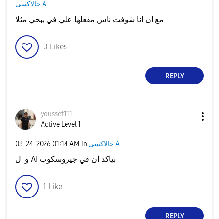
جالاكسى A
مع ان انا شوفت ناس مفعلها علي في ببحي مثلا
0
Likes
REPLY
youssef111
Active Level 1
‎03-24-2026
01:14 AM
in
جالاكسى A
و ال AI بياكد ان في جيروسكوب
1
Like
REPLY