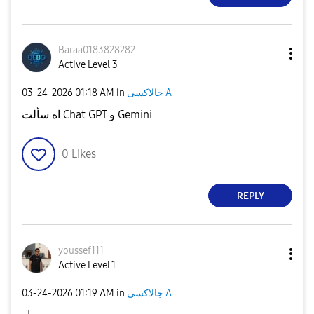
Baraa0183828282
Active Level 3
‎03-24-2026
01:18 AM
in
جالاكسى A
اه سألت Chat GPT و Gemini
0
Likes
REPLY
youssef111
Active Level 1
‎03-24-2026
01:19 AM
in
جالاكسى A