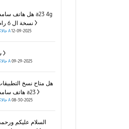
هل هاتف سامسونج g
نسخة ال 6 رام 128
12-09-2025
جالاكسى A
س
09-29-2025
جالاكسى A
هل متاح نسخ التطبيقا
هاتف سامسونج a23
08-30-2025
جالاكسى A
السلام عليكم ورحمه 