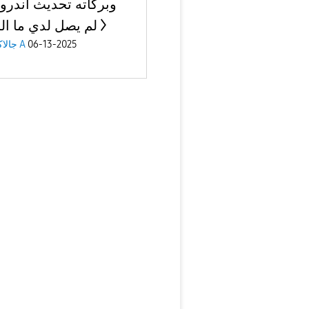
لم يصل لدي ما ا
06-13-2025
جالاكسى A