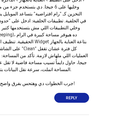
التخزين كـ "رام افتراضية" بتساعد الموبايل 
في الخلفية. ​تطبيقات الخلفية: ادخل على "حدود
وخلي التطبيقات اللي مش بتستخدمها كتير
الحقيقية. ​تنظيف الذاكرة: استخدم 
على الشاشة الرئيسية 
المساحة اتملت، سرعة نقل البيانات بتقل والموبايل بيهنج.
​جرب الخطوات دي وهتحس بفرق واضح في سلاسة الجهاز!
REPLY