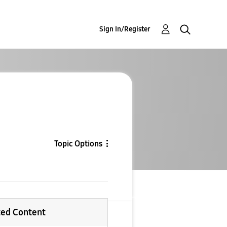
Sign In/Register
Topic Options
ted Content