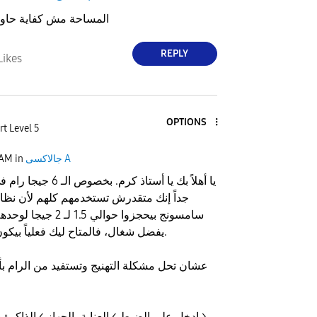
المساحة مش كفاية حاول
REPLY
Likes
OPTIONS
rt Level 5
جالاكسى A
in
 AM
يا أهلاً بك يا أستاذ كرم.
جداً إنك متقدرش تستخدمهم كلهم لأن نظام 
سامسونج بيحجزوا حوالي 
يفضل شغال، فالمتاح ليك فعلياً بيكون في حدود 4 جيجا.
​عشان تحل مشكلة التهنيج وتستفيد من الرام