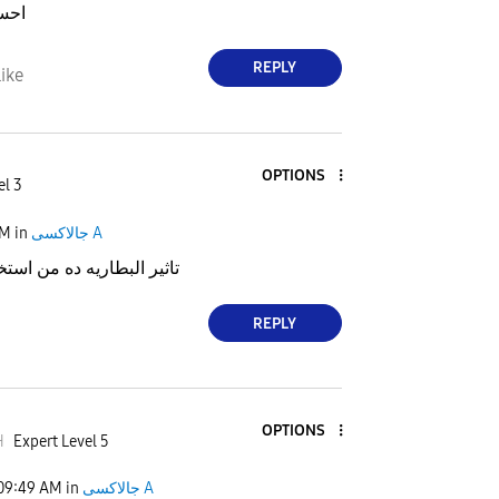
احسن
REPLY
ike
OPTIONS
el 3
PM
in
جالاكسى A
تاثير البطاريه ده من است
REPLY
OPTIONS
H
Expert Level 5
09:49 AM
in
جالاكسى A