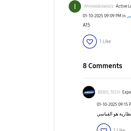
Ahmedabdaleziz
Active L
‎01-10-2025
09:09 PM
in
A15
1
Like
8 Comments
BEBO_TECH
Expe
‎01-10-2025
09:15 
طارية هو القياسي
1
Like