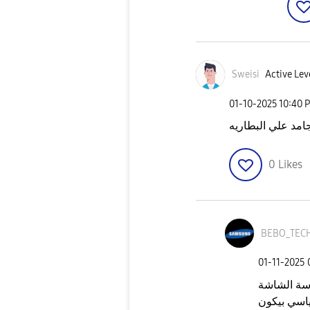
Sweisi
Active Lev
‎01-10-2025
10:40 
مد علي البطاريه
0
Likes
BEBO_TEC
‎01-11-2025
اسة الشاشة
ياسي بيكون