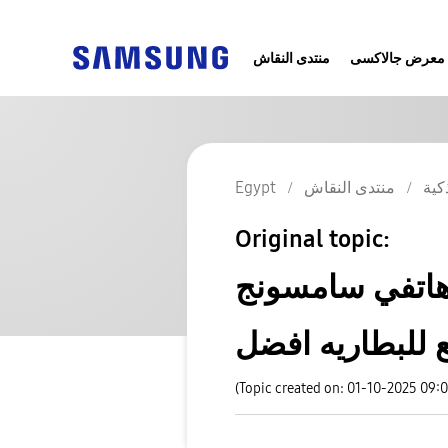
معرض جالاكسى
منتدى النقاش
Egypt
منتدى النقاش
كية
Original topic:
هاتفي سامسونج A15 ي أيقونة سلاسه الحركة قياسي
ع للبطاريه افضل
(Topic created on: 01-10-2025 09: