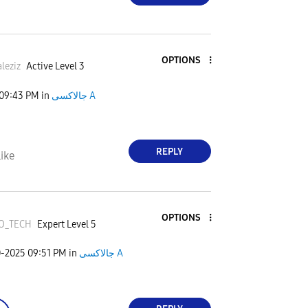
OPTIONS
leziz
Active Level 3
09:43 PM
in
جالاكسى A
REPLY
ike
OPTIONS
O_TECH
Expert Level 5
0-2025
09:51 PM
in
جالاكسى A