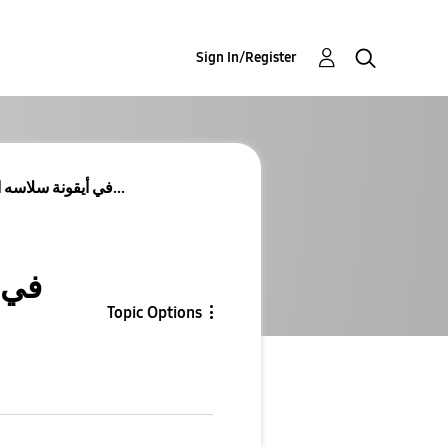
Sign In/Register
هاتفي سامسونج A15 في أيقونة سلاسه الحركة قياسي ولا...
Topic Options