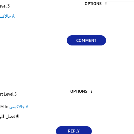
OPTIONS
evel 3
جالاكسى A
COMMENT
OPTIONS
rt Level 5
PM
in
جالاكسى A
الافصل للب
REPLY