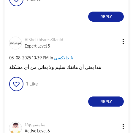
REPLY
AlSheikhFaresKi
lanid
Expert Level 5
‎03-08-2025
10:39 PM
in
جالاكسى A
هذا يعني أن هاتفك سليم ولا يعاني من أي مشكلة
1
Like
REPLY
سامسونج16
Active Level 6