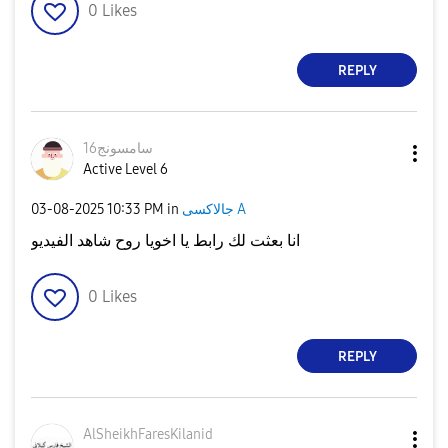
0
Likes
REPLY
سامسونج16
Active Level 6
‎03-08-2025
10:33 PM
in
جالاكسى A
انا بعثت لك رابط يا اخويا روح شاهد الفيديو
0
Likes
REPLY
AlSheikhFaresKi
lanid