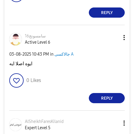
REPLY
سامسونج16
Active Level 6
‎03-08-2025
10:43 PM
in
جالاكسى A
ايوه اصلا ايه
0
Likes
REPLY
AlSheikhFaresKi
lanid
Expert Level 5