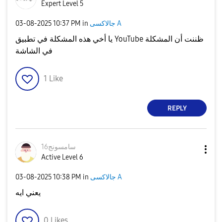
Expert Level 5
‎03-08-2025
10:37 PM
in
جالاكسى A
يا أخي هذه المشكلة في تطبيق YouTube ظننت أن المشكلة
في الشاشة
1
Like
REPLY
سامسونج16
Active Level 6
‎03-08-2025
10:38 PM
in
جالاكسى A
يعني ايه
0
Likes