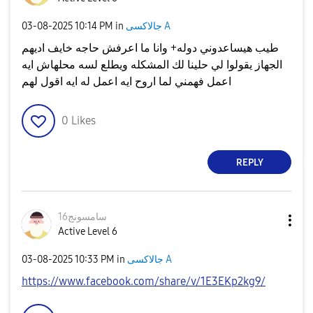
‎03-08-2025
10:14 PM
in
جالاكسى A
طيب هيساعدوني دوله+ وانا ما اعرفش حاجه خايف اديهم
الجهاز يقولوا لي حلينا لك المشكله ويطلع لسه محلهاش ايه
اعمل فهمني لما اروح ايه اعمل له ايه اقول لهم
0
Likes
REPLY
سامسونج16
Active Level 6
‎03-08-2025
10:33 PM
in
جالاكسى A
https://www.facebook.com/share/v/1E3EKp2kg9/