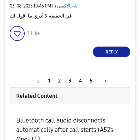
‎03-08-2025
10:46 PM
in
جالاكسى A
في الحقيقة لا أدري ما أقول لك
1
Like
REPLY
1
2
3
4
5
Related Content
Bluetooth call audio disconnects
automatically after call starts (A52s –
One UI)