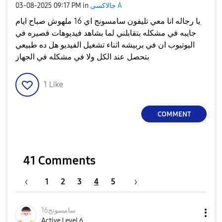
‎03-08-2025
09:17 PM
in
جالاكسى A
يا رجاله انا معي تليفون سامسونج اي 16 ملهوش صباح ايام
جايبه في مشكله بتقابلني لما بشاهد فيديوهات قصيره في
اليوتيوب ان في بربيشه اثناء تشغيل الفيديو هل ده طبيعي
بتحصل عند الكل ولا في مشكله في الجهاز
1
Like
COMMENT
41 Comments
1
2
3
4
5
سامسونج16
Active Level 6