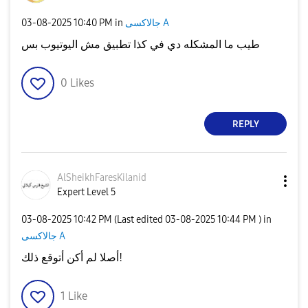
‎03-08-2025
10:40 PM
in
جالاكسى A
طيب ما المشكله دي في كذا تطبيق مش اليوتيوب بس
0
Likes
REPLY
AlSheikhFaresKi
lanid
Expert Level 5
‎03-08-2025
10:42 PM
(Last edited
‎03-08-2025
10:44 PM
) in
جالاكسى A
أصلا لم أكن أتوقع ذلك!
1
Like