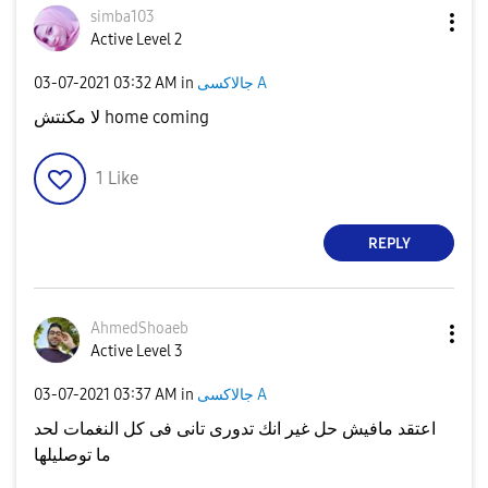
simba103
Active Level 2
‎03-07-2021
03:32 AM
in
جالاكسى A
لا مكنتش home coming
1
Like
REPLY
AhmedShoaeb
Active Level 3
‎03-07-2021
03:37 AM
in
جالاكسى A
اعتقد مافيش حل غير انك تدورى تانى فى كل النغمات لحد
ما توصليلها