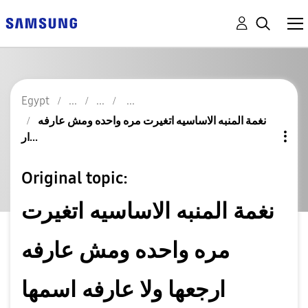
Egypt
نغمة المنبه الاساسيه اتغيرت مره واحده ومش عارفه
ار...
Original topic:
نغمة المنبه الاساسيه اتغيرت
مره واحده ومش عارفه
ارجعها ولا عارفه اسمها