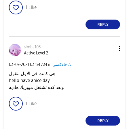
1
Like
REPLY
simba103
Active Level 2
‎03-07-2021
03:34 AM
in
جالاكسى A
هى كانت فى الاول بتقول
hello have anice day
وبعد كده تشتغل ميوزيك هاديه
1
Like
REPLY