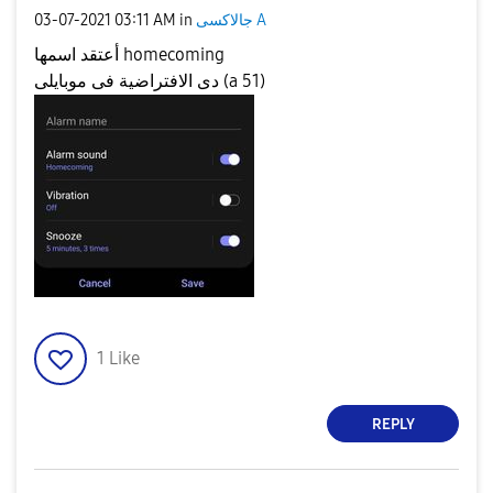
‎03-07-2021
03:11 AM
in
جالاكسى A
أعتقد اسمها homecoming
دى الافتراضية فى موبايلى (a 51)
1
Like
REPLY