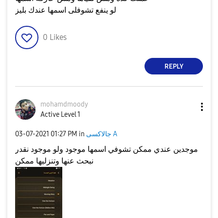
لو ينفع تشوفلى اسمها عندك بليز
0
Likes
REPLY
mohamdmoody
Active Level 1
‎03-07-2021
01:27 PM
in
جالاكسى A
موجدين عندي ممكن تشوفي اسمها موجود ولو موجود نقدر
نبحث عنها وتنزليها ممكن