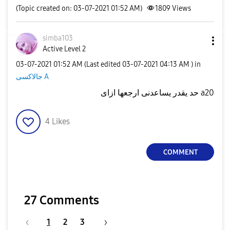
(Topic created on: 03-07-2021 01:52 AM)
1809
Views
simba103
Active Level 2
‎03-07-2021
01:52 AM
(Last edited
‎03-07-2021
04:13 AM
) in
جالاكسى A
حد يقدر يساعدنى ارجعها ازاى a20
4
Likes
COMMENT
27 Comments
1
2
3