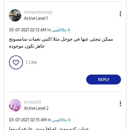
mohamdmoody
Active Level 1
‎03-07-2021
02:12 AM
in
جالاكسى A
ممكن تبحثي عنها في جوجل مثلا اكتبي نغمات سامسونج
جاهز تكون موجوده
1
Like
REPLY
simba103
Active Level 2
‎03-07-2021
02:15 AM
in
جالاكسى A
عملت كده ومش لقياها ومش عارفه اسمها