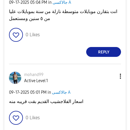
جالاكسى A
in
05:04 PM
‎09-17-2025
انت بتقارن موبايلات متوسطة نازلة من سنة بموبايلات عليا
من ٥ سنين ومستعمل
0
Likes
REPLY
mohand99
Active Level 1
جالاكسى A
in
05:01 PM
‎09-17-2025
اسعار الفلاجشيب القديم بقت قريبه منه
0
Likes