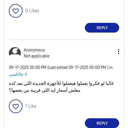
0
Likes
REPLY
Anonymous
Not applicable
‎09-17-2025
05:00 PM
(Last edited
‎09-17-2025
05:00 PM
) in
جالاكسى A
غالبا لو فكروا يعملوا هيعملوا للأجهزة الجديدة اللي بعد كده
معلش أسعار ايه اللي قريبة من بعضها؟
1
Like
REPLY