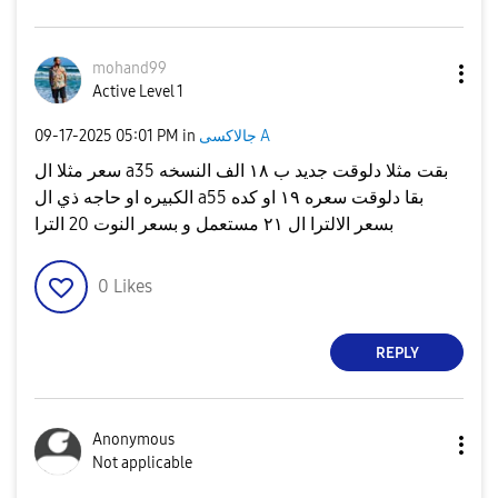
mohand99
Active Level 1
جالاكسى A
in
05:01 PM
‎09-17-2025
سعر مثلا ال a35 بقت مثلا دلوقت جديد ب ١٨ الف النسخه
الكبيره او حاجه ذي ال a55 بقا دلوقت سعره ١٩ او كده
بسعر الالترا ال ٢١ مستعمل و بسعر النوت 20 الترا
0
Likes
REPLY
Anonymous
Not applicable