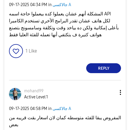
جالاكسى A
in
04:34 PM
‎09-17-2025
المشكلة أنهم عشان يعملوا كده بيعملوا حاجة اسمه API
لكل هاتف عشان تقدر البرامج الأخري تستخدم الكاميرا
بأعلى إمكانية ولكن ده بياخد وقت وتكلفة وسامسونج بتصنع
هواتف كتيرة ف بتكتفي أنها تعمله للفئة العليا فقط
1
Like
REPLY
mohand99
Active Level 1
جالاكسى A
in
04:58 PM
‎09-17-2025
المفروض يبقا للفئه متوسطه كمان لان اسعار بقت قريبه من
بعض