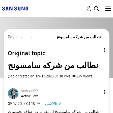
نطالب من شركه سامسونج
Egypt
Original topic:
نطالب من شركه سامسونج
(Topic created on: 09-17-2025 04:18 PM)
239
Views
mohand99
Active Level 1
جالاكسى A
in
04:18 PM
‎09-17-2025
نطالب من شركه سامسونج ان يقومو ب اضافه تحسينات