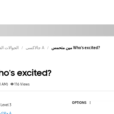
مين متحمس Who's excited?
جالاكسى A
الجوالات الذ
مين م Who's excited?
1 AM)
116
Views
OPTIONS
 Level 3
جالاكسى A