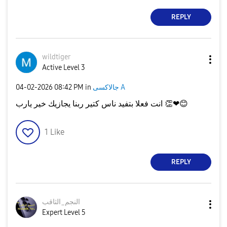
REPLY
wildtiger
Active Level 3
جالاكسى A
in
08:42 PM
‎04-02-2026
😊
❤
👏
انت فعلا بتفيد ناس كتير ربنا يجازيك خير يارب
1
Like
REPLY
النجم_الثاقب
Expert Level 5