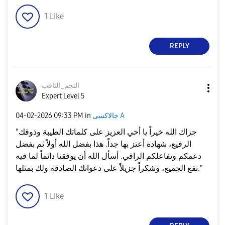
1
Like
REPLY
النجم_الثاقب
Expert Level 5
جالاكسى A
in
09:33 PM
‎04-02-2026
"جزاك الله خيراً يا أخي العزيز على كلماتك الطيبة وذوقك
الرفيع، شهادة أعتز بها جداً. هذا بفضل الله أولاً ثم بفضل
دعمكم وتفاعلكم الراقي. أسأل الله أن يوفقنا دائماً لما فيه
نفع الجميع، وشكراً جزيلاً على دعواتك الصادقة ولك بمثلها."
1
Like