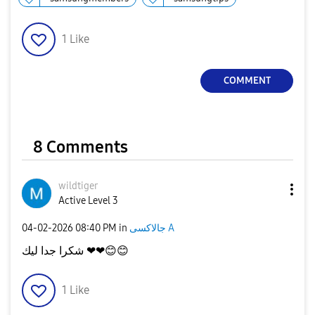
1
Like
COMMENT
8 Comments
wildtiger
Active Level 3
جالاكسى A
in
08:40 PM
‎04-02-2026
😊
😊
شكرا جدا ليك ❤❤
1
Like