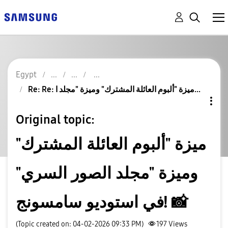
Egypt
Re: Re: ميزة "ألبوم العائلة المشترك" وميزة "مجلد ا...
Original topic:
ميزة "ألبوم العائلة المشترك"
وميزة "مجلد الصور السري"
في استوديو سامسونج! 📸
(Topic created on: 04-02-2026 09:33 PM)
197
Views