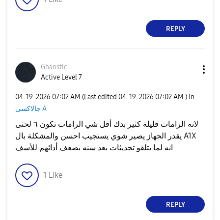
REPLY
Ghaostic
Active Level 7
‎04-19-2026
07:02 AM
(Last edited
‎04-19-2026
07:02 AM
) in
جالاكسى A
لانه الرامات قليلة كثير بدك أقل شي الرامات تكون ٦ لحتى
يقدر الجهاز يصير شوي يستجيب احسن والمشكلة بال A1X
انه لما يتلقو تحديثات بعد سنه بضعف أدائهم للأسف
1
Like
REPLY