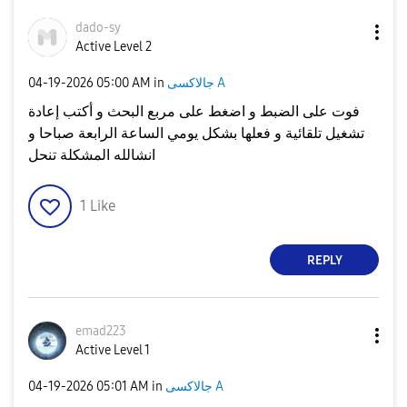
dado-sy
Active Level 2
جالاكسى A
in
05:00 AM
‎04-19-2026
فوت على الضبط و اضغط على مربع البحث و أكتب إعادة
تشغيل تلقائية و فعلها بشكل يومي الساعة الرابعة صباحا و
انشالله المشكلة تنحل
1
Like
REPLY
emad223
Active Level 1
جالاكسى A
in
05:01 AM
‎04-19-2026