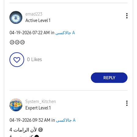
emad223
Active Level 1
جالاكسى A
in
07:22 AM
‎04-19-2026
😥
😥
😥
0
Likes
REPLY
System_Kitchen
Expert Level 1
جالاكسى A
in
09:32 AM
‎04-19-2026
😅
لأن الرامات 4