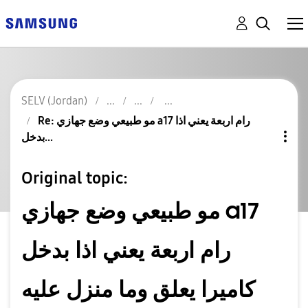
SELV (Jordan)
Re: مو طبيعي وضع جهازي a17 رام اربعة يعني اذا
بدخل...
Original topic:
مو طبيعي وضع جهازي a17
رام اربعة يعني اذا بدخل
كاميرا يعلق وما منزل عليه