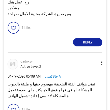
رح اعمل هيك
مشكور
بس صايرة الشركة مخيبة للآمال صراحة
1
Like
REPLY
dado-sy
Active Level 2
جالاكسى A
in
05:08 AM
‎04-19-2026
تبقى هواتف الفئة الضعيفة مهضوم حقها و مليئة بالعيوب
المشكلة انو في فراخ فوق الكونيكتر و اي صدمة تعمل
هالمشكلة لا تنسى إعادة تشغيل الهاتف
1
Like