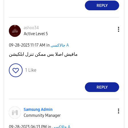
REPLY
ashoo34
Active Level 5
جالاكسى A
in
11:17 AM
‎09-28-2023
مافيش اصلا بس ممكن تنزل ابلكيشن
1
Like
REPLY
Samsung Admin
Community Manager
جالاكسى A
in
06:13 PM
‎09-28-2023