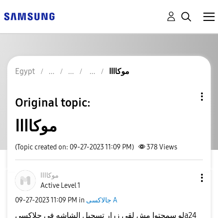
موكاااا
Egypt
Original topic:
موكاااا
(Topic created on: 09-27-2023 11:09 PM)
378
Views
موكاااا
Active Level 1
جالاكسى A
in
11:09 PM
‎09-27-2023
لو سمحتوا مش لقي زرار تسجيل الشاشه فى جلاكسىa24