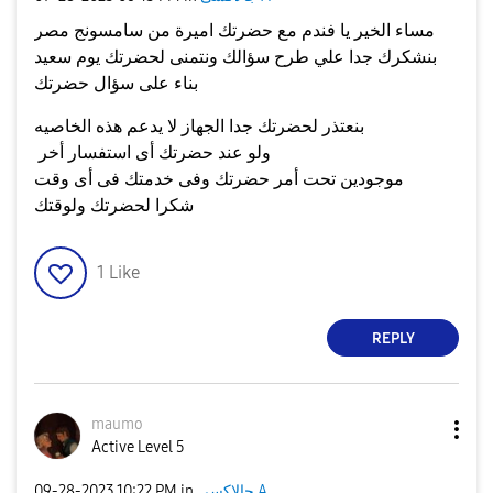
مساء الخير يا فندم مع حضرتك اميرة من سامسونج مصر
بنشكرك جدا علي طرح سؤالك ونتمنى لحضرتك يوم سعيد
بناء على سؤال حضرتك
بنعتذر لحضرتك جدا الجهاز لا يدعم هذه الخاصيه
ولو عند حضرتك أى استفسار أخر
موجودين تحت أمر حضرتك وفى خدمتك فى أى وقت
شكرا لحضرتك ولوقتك
1
Like
REPLY
maumo
Active Level 5
جالاكسى A
in
10:22 PM
‎09-28-2023