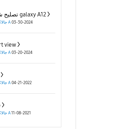
تصليح شاشه galaxy A12
جالاكسى A
03-30-2024
t view
جالاكسى A
03-20-2024
جالاكسى A
04-21-2022
o
جالاكسى A
11-08-2021