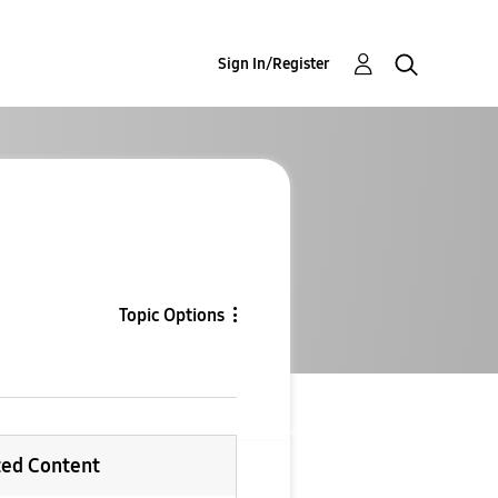
Sign In/Register
Topic Options
ted Content