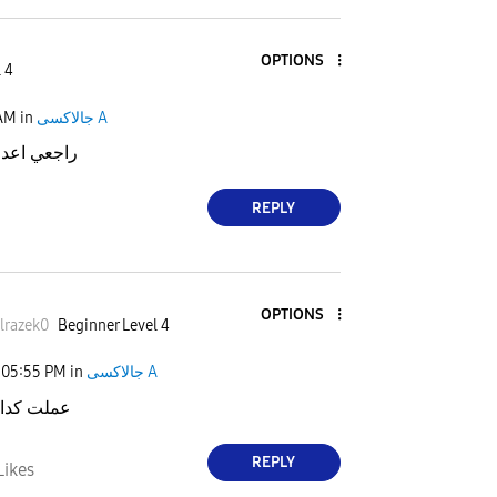
OPTIONS
 4
 AM
in
جالاكسى A
راجعي اعداد
REPLY
OPTIONS
lrazek
0
Beginner Level 4
05:55 PM
in
جالاكسى A
عملت كدا 
REPLY
Likes