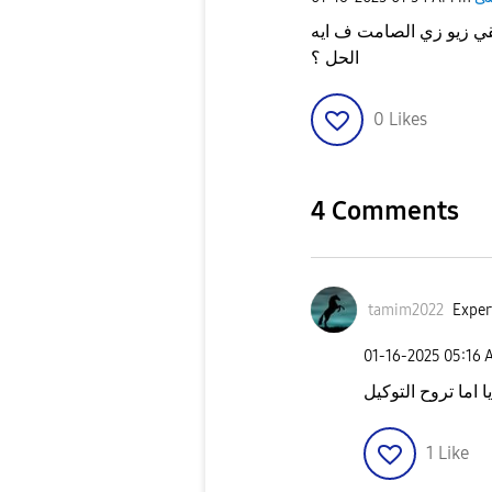
ي زيو زي الصامت ف ايه
الحل ؟
0
Likes
4 Comments
tamim2022
Exper
‎01-16-2025
05:16 
1
Like