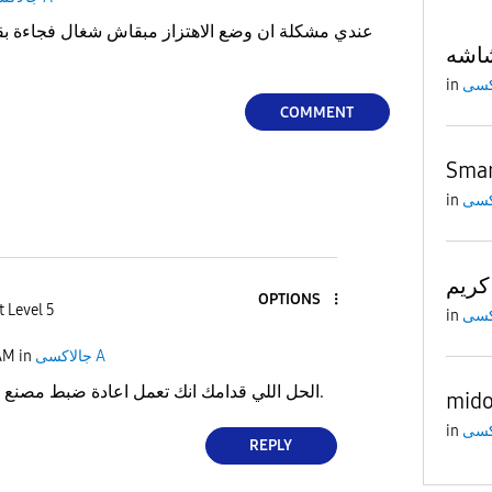
عندي مشكلة ان وضع الاهتزاز مبقاش شغال فجاءة بق
in
COMMENT
Smar
in
كريم
OPTIONS
t Level 5
in
AM
in
جالاكسى A
الحل اللي قدامك انك تعمل اعادة ضبط مصنع يا اما تروح التوكيل.
mid
in
REPLY