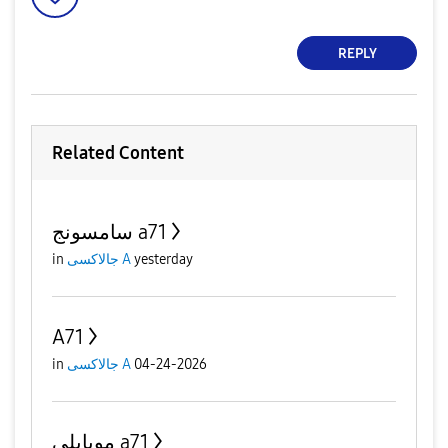
REPLY
Related Content
سامسونج a71
yesterday
جالاكسى A
in
A71
04-24-2026
جالاكسى A
in
موبايلي a71