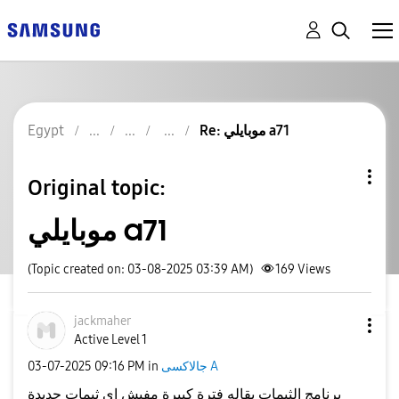
Re: موبايلي a71
Egypt
Original topic:
موبايلي a71
(Topic created on: 03-08-2025 03:39 AM)
169
Views
jackmaher
Active Level 1
جالاكسى A
in
09:16 PM
‎03-07-2025
برنامج الثيمات بقاله فترة كبيرة مفيش اي ثيمات جديدة