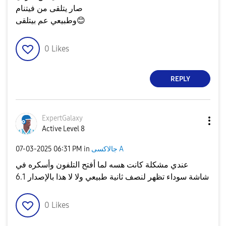
صار يتلقى من فيتنام
وطبيعي عم بيتلقى
😊
0
Likes
REPLY
ExpertGalaxy
Active Level 8
‎07-03-2025
06:31 PM
in
جالاكسى A
عندي مشكلة كانت هسه لما أفتح التلفون وأسكره في
شاشة سوداء تظهر لنصف ثانية طبيعي ولا لا هذا بالإصدار 6.1
0
Likes