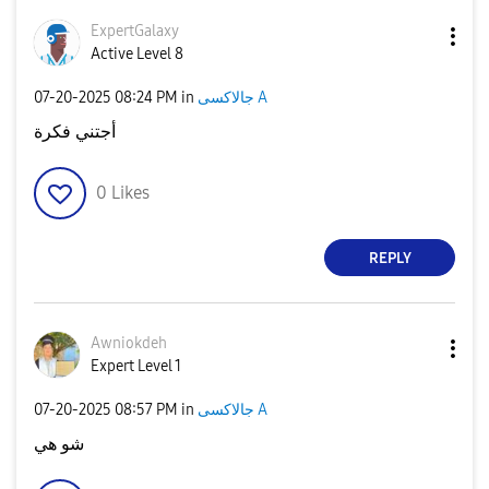
ExpertGalaxy
Active Level 8
‎07-20-2025
08:24 PM
in
جالاكسى A
أجتني فكرة
0
Likes
REPLY
Awniokdeh
Expert Level 1
‎07-20-2025
08:57 PM
in
جالاكسى A
شو هي