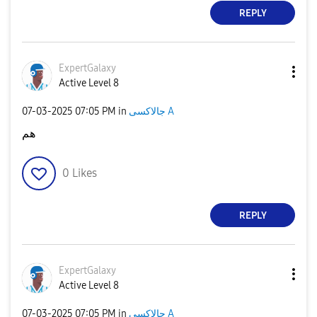
REPLY
ExpertGalaxy
Active Level 8
‎07-03-2025
07:05 PM
in
جالاكسى A
هم
0
Likes
REPLY
ExpertGalaxy
Active Level 8
‎07-03-2025
07:05 PM
in
جالاكسى A