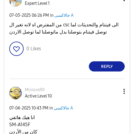
Expert Level 1
‎07-03-2025
06:26 PM
in
جالاكسى A
من المفترض اه لانه تغير ال csc الى فيتنام والتحديثات لما
توصل فيتنام بتوصلنا بدل ماتوصلنا لما توصل الاردن
0
Likes
REPLY
Minions90
Active Level 10
‎07-04-2025
10:43 PM
in
جالاكسى A
انا هيك هاتفي
SM-A145F
كان من الأردن