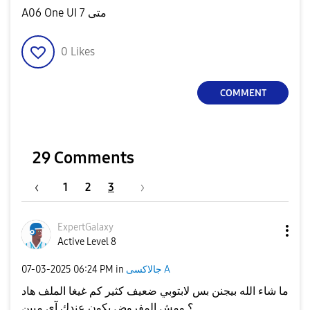
A06 One UI 7 متى
0
Likes
COMMENT
29 Comments
1
2
3
ExpertGalaxy
Active Level 8
‎07-03-2025
06:24 PM
in
جالاكسى A
ما شاء الله بيجنن بس لابتوبي ضعيف كثير كم غيغا الملف هاد
؟ ومش المفروض يكون عندك آي ميين