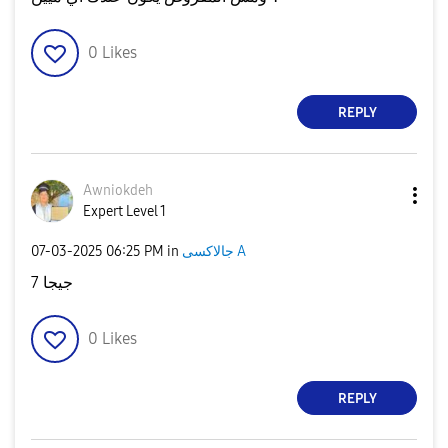
0
Likes
REPLY
Awniokdeh
Expert Level 1
‎07-03-2025
06:25 PM
in
جالاكسى A
7 جيجا
0
Likes
REPLY