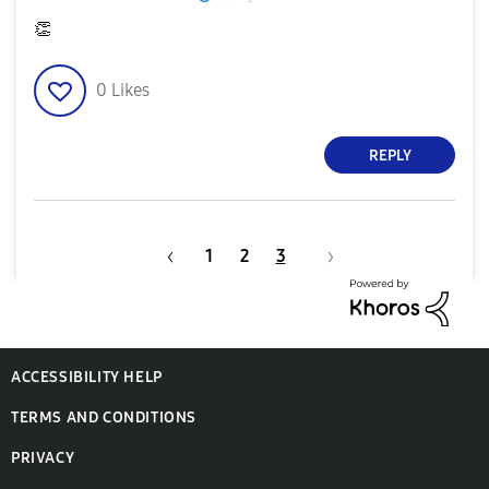
👏
0
Likes
REPLY
1
2
3
ACCESSIBILITY HELP
TERMS AND CONDITIONS
PRIVACY