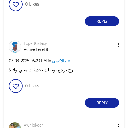
0
Likes
REPLY
ExpertGalaxy
Active Level 8
‎07-03-2025
06:23 PM
in
جالاكسى A
رح ترجع توصلك تحديثات يعني ولا لا
0
Likes
REPLY
Awniokdeh