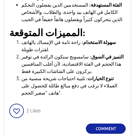
الفئة المستهدفة:
المستخدمين الذين يفضلون التحكم
الكامل في الهاتف بيد واحدة، والطلاب، والأشخاص
الذين يتحركون كثيراً ويفضلون هاتفاً خفيفاً في الجيب.
المميزات المتوقعة:
سهولة الاستخدام:
راحة تامة في الإمساك بالهاتف
لفترات طويلة.
التميز في السوق:
سامسونج ستكون الرائدة في توفير
هذا الحجم في الفئة الاقتصادية، لأن أغلب المنافسين
يركزون على الشاشات الكبيرة فقط.
تنوع الخيارات:
تلبية احتياجات شريحة منسية من
العملاء لا ترغب في دفع مبالغ طائلة للحصول على
هاتف "صغير الحجم".
2
Likes
COMMENT