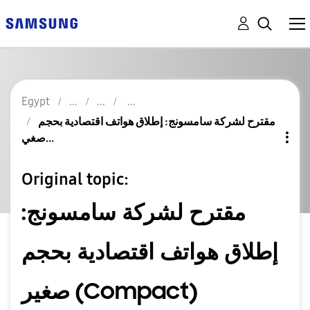
Egypt
مقترح لشركة سامسونج: إطلاق هواتف اقتصادية بحجم
صغي...
Original topic:
مقترح لشركة سامسونج:
إطلاق هواتف اقتصادية بحجم
صغير (Compact)