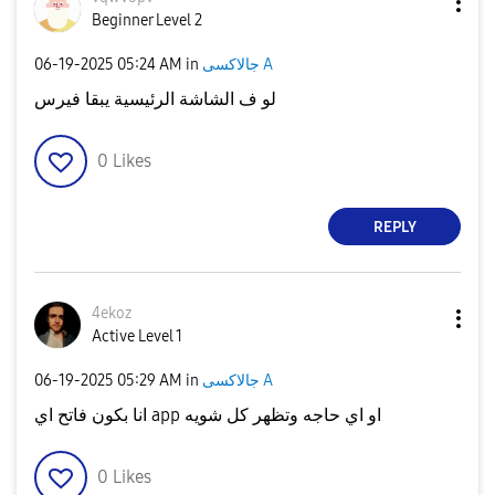
Beginner Level 2
جالاكسى A
in
05:24 AM
‎06-19-2025
لو ف الشاشة الرئيسية يبقا فيرس
0
Likes
REPLY
4ekoz
Active Level 1
جالاكسى A
in
05:29 AM
‎06-19-2025
انا بكون فاتح اي app او اي حاجه وتظهر كل شويه
0
Likes