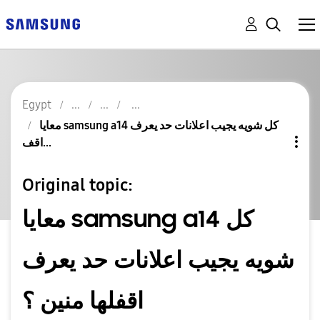
Egypt
معايا samsung a14 كل شويه يجيب اعلانات حد يعرف
اقف...
Original topic:
معايا samsung a14 كل
شويه يجيب اعلانات حد يعرف
اقفلها منين ؟