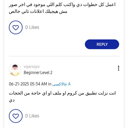
اعمل كل خطوات دي واكتب كلم اللي موجود في اخر صور
مش هيجيلك اعلانات تاني خالص
0
Likes
REPLY
vqwvopv
Beginner Level 2
جالاكسى A
in
05:34 AM
‎06-21-2025
انت نزلت تطبيق من كروم او ملف او اي حاجة من الحجات
دي
0
Likes