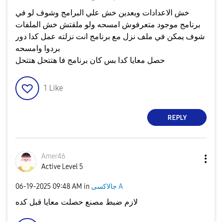
خش الاعدادات وبعدين خش علي البرامج وشوف لو في
برنامج موجود متعرفوش امسحه ولو ملقتش خش الملفات
شوف يمكن في ملف نزل مع برنامج انت نزلته عمل كدا دور
بردوا وامسحه
حصل معايا كدا بس كان برنامج فا هتتحل هتتحل
1
Like
REPLY
Amer46
Active Level 5
جالاكسى A
in
09:48 AM
‎06-19-2025
لازم ضبط مصنع حصلت معايا قبل كده