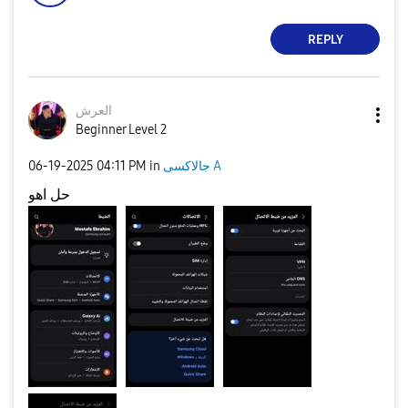
REPLY
العرش
Beginner Level 2
جالاكسى A
in
04:11 PM
‎06-19-2025
حل اهو