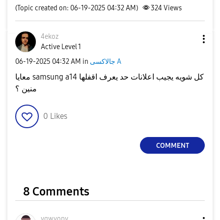
(Topic created on: 06-19-2025 04:32 AM)
324
Views
4ekoz
Active Level 1
جالاكسى A
in
04:32 AM
‎06-19-2025
معايا samsung a14 كل شويه يجيب اعلانات حد يعرف اقفلها
منين ؟
0
Likes
COMMENT
8 Comments
vqwvopv