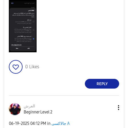
0
Likes
REPLY
العرش
Beginner Level 2
جالاكسى A
in
04:12 PM
‎06-19-2025