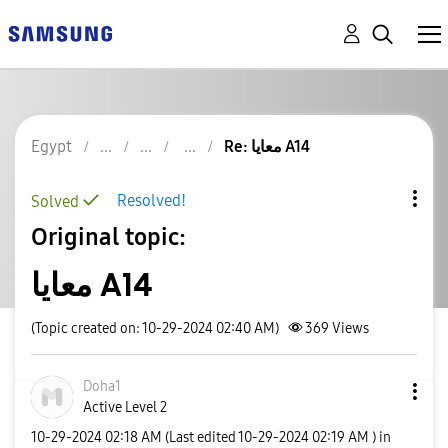
Egypt
Re: معايا A14
Resolved!
Solved
Original topic:
معايا A14
(Topic created on: 10-29-2024 02:40 AM)
369
Views
Doha1
Active Level 2
‎10-29-2024
02:18 AM
(Last edited
‎10-29-2024
02:19 AM
) in