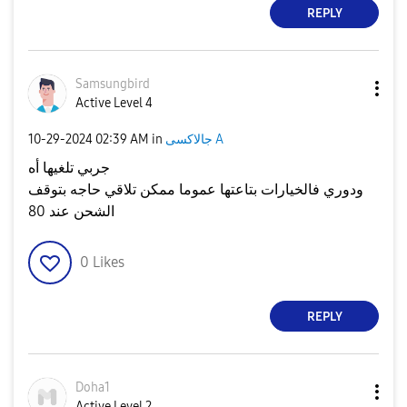
REPLY
Samsungbird
Active Level 4
‎10-29-2024
02:39 AM
in
جالاكسى A
جربي تلغيها أه
ودوري فالخيارات بتاعتها عموما ممكن تلاقي حاجه بتوقف
الشحن عند 80
0
Likes
REPLY
Doha1
Active Level 2