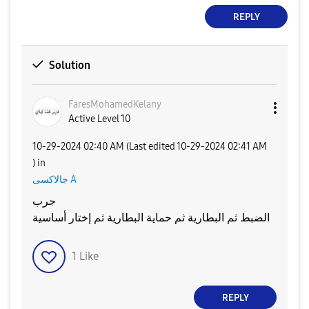
REPLY
Solution
FaresMohamedKel
any
Active Level 10
‎10-29-2024
02:40 AM
(Last edited
‎10-29-2024
02:41 AM
) in
جالاكسى A
جرب
الضبط ثم البطارية ثم حماية البطارية ثم إختار أساسية
1
Like
REPLY