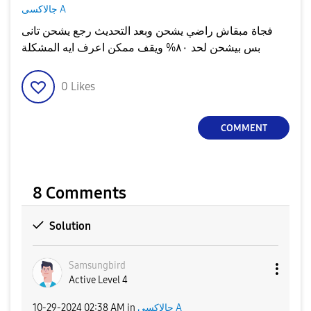
جالاكسى A
فجاة مبقاش راضي يشحن وبعد التحديث رجع يشحن تانى
بس بيشحن لحد ٨٠% ويقف ممكن اعرف ايه المشكلة
0
Likes
COMMENT
8 Comments
Solution
Samsungbird
Active Level 4
‎10-29-2024
02:38 AM
in
جالاكسى A