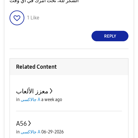
الشكر لله، تحت امرك في اي وقت
1
Like
REPLY
Related Content
معزز الألعاب
in
جالاكسى A
a week ago
A56
in
جالاكسى A
06-29-2026